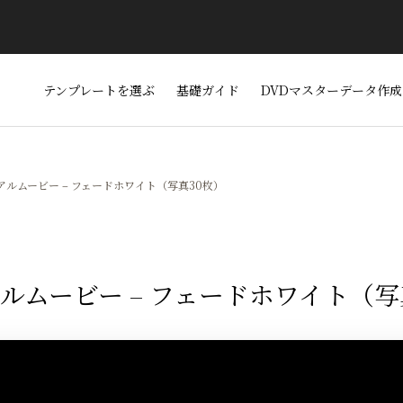
テンプレートを選ぶ
基礎ガイド
DVDマスターデータ作成
アルムービー – フェードホワイト（写真30枚）
ルムービー – フェードホワイト（写