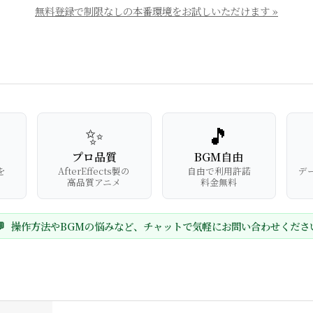
無料登録で制限なしの本番環境をお試しいただけます »
✨
🎵
プロ品質
BGM自由
を
AfterEffects製の
自由で利用許諾
デ
高品質アニメ
料金無料

操作方法やBGMの悩みなど、チャットで気軽にお問い合わせくださ