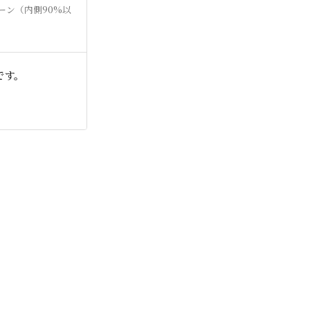
ーン（内側90%以
です。