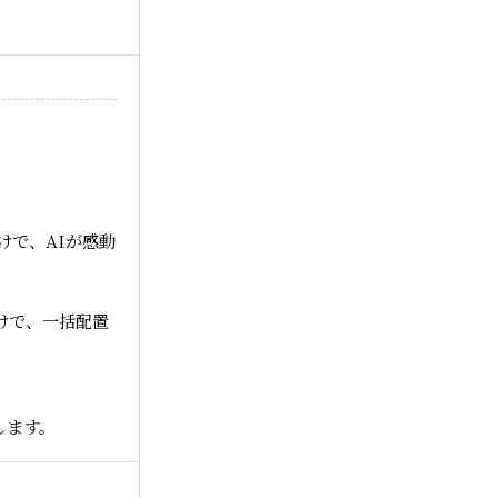
けで、AIが感動
けで、一括配置
します。