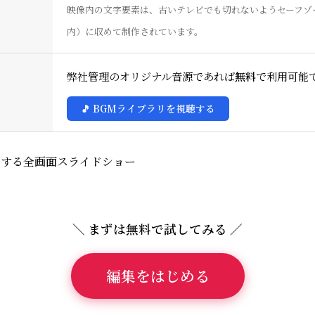
映像内の文字要素は、古いテレビでも切れないようセーフゾ
内）に収めて制作されています。
弊社管理のオリジナル音源であれば
無料
で利用可能
🎵 BGMライブラリを視聴する
ドする全画面スライドショー
＼ まずは無料で試してみる ／
編集をはじめる