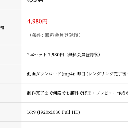
9,800円
4,980円
格
（条件: 無料会員登録後）
2本セット
7,980円
（無料会員登録後）
動画ダウンロード(mp4):
即日
(レンダリング完了後
制作完了まで
何度でも無料
で修正・プレビュー作成
16:9 (1920x1080 Full HD)