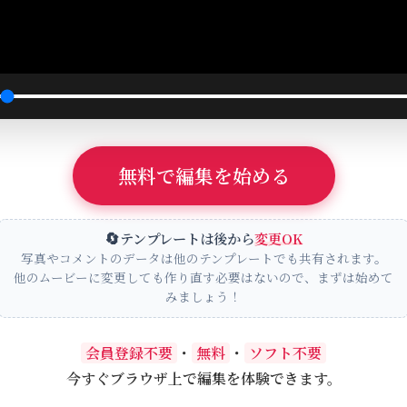
無料で編集を始める
🔄
テンプレートは後から
変更OK
写真やコメントのデータは他のテンプレートでも共有されます。
他のムービーに変更しても作り直す必要はないので、まずは始めて
みましょう！
会員登録不要
・
無料
・
ソフト不要
今すぐブラウザ上で編集を体験できます。