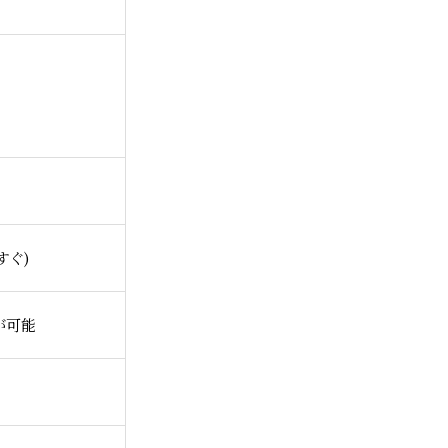
すぐ)
が可能