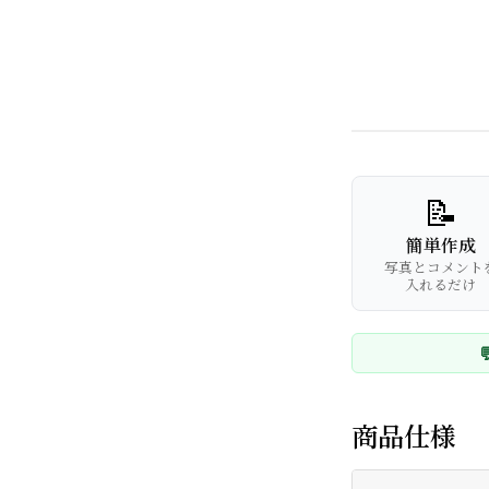
📝
簡単作成
写真とコメント
入れるだけ

商品仕様