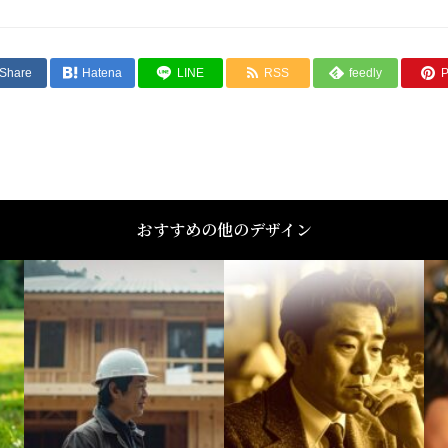
Share
Hatena
LINE
RSS
feedly
P
おすすめの他のデザイン
メモ
メ
メ