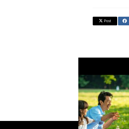
Post
メモ