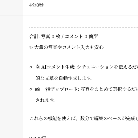
4分0秒
合計: 写真
0
枚 / コメント
0
箇所
✨ 大量の写真やコメント入力も安心！
🤖
AIコメント生成:
シチュエーションを伝えるだ
的な文章を自動作成します。
📸
一括アップロード:
写真をまとめて選択するだ
されます。
これらの機能を使えば、数分で編集のベースが完成