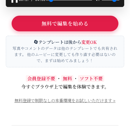
無料で編集を始める
🔄
テンプレートは後から
変更OK
写真やコメントのデータは他のテンプレートでも共有され
ます。
他のムービーに変更しても作り直す必要はないの
で、まずは始めてみましょう！
会員登録不要
・
無料
・
ソフト不要
今すぐブラウザ上で編集を体験できます。
無料登録で制限なしの本番環境をお試しいただけます »