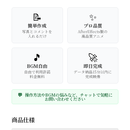
📝
✨
簡単作成
プロ品質
写真とコメントを
AfterEffects製の
入れるだけ
高品質アニメ
🎵
🚀
BGM自由
即日完成
自由で利用許諾
データ納品15分以内に
料金無料
完成映像
💬
操作方法やBGMの悩みなど、チャットで気軽に
お問い合わせください
商品仕様