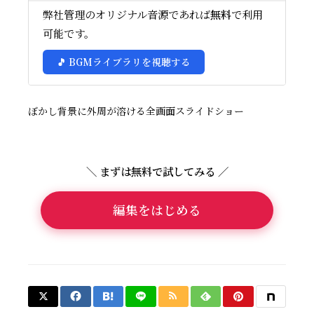
弊社管理のオリジナル音源であれば
無料
で利用
可能です。
🎵 BGMライブラリを視聴する
ぼかし背景に外周が溶ける全画面スライドショー
＼ まずは無料で試してみる ／
編集をはじめる