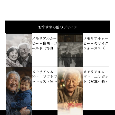
おすすめの他のデザイン
メモリアルムー
メモリアルムー
ビー – 白黒＋ゴ
ビー – モザイク
ールド（写真30
フォーカス（写
枚）
真30枚）
メモリアルムー
メモリアルムー
ビー – ソフトフ
ビー – エレガン
ォーカス（写真
ト（写真30枚）
30枚）