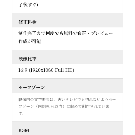
了後すぐ)
修正料金
制作完了まで
何度でも無料
で修正・プレビュー
作成が可能
映像比率
16:9 (1920x1080 Full HD)
セーフゾーン
映像内の文字要素は、古いテレビでも切れないようセー
フゾーン（内側90%以内）に収めて制作されていま
す。
BGM