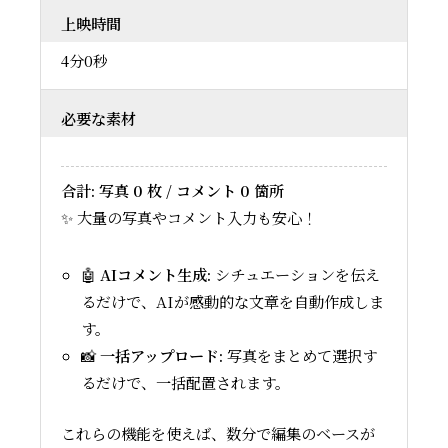
上映時間
4分0秒
必要な素材
合計: 写真
0
枚 / コメント
0
箇所
✨ 大量の写真やコメント入力も安心！
🤖
AIコメント生成:
シチュエーションを伝え
るだけで、AIが感動的な文章を自動作成しま
す。
📸
一括アップロード:
写真をまとめて選択す
るだけで、一括配置されます。
これらの機能を使えば、数分で編集のベースが