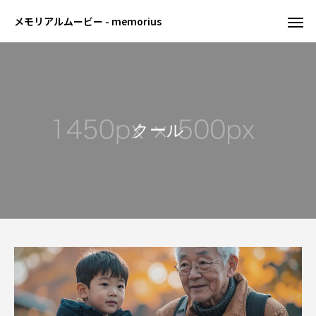
メモリアルムービー - memorius
クール