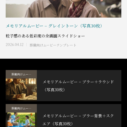
メモリアルムービー – グレイントーン（写真30枚）
粒子感のある低彩度の全画面スライドショー
2026.04.12
葬儀向けムービーテンプレート
葬儀向けムービーテンプレート
メモリアルムービー – ブラー＋ラウンド
（写真30枚）
葬儀向けムービーテンプレート
メモリアルムービー – ブラー背景＋スク
エア（写真30枚）