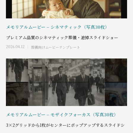
メモリアルムービー – シネマティック（写真30枚）
プレミアム品質のシネマティック葬儀・追悼スライドショー
2026.04.12
葬儀向けムービーテンプレート
メモリアルムービー – モザイクフォーカス（写真30枚）
3×2グリッドから1枚がセンターにポップアップするスライドシ