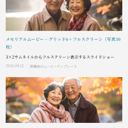
メモリアルムービー – グリッド6＋フルスクリーン（写真30
枚）
3×2サムネイルからフルスクリーン表示するスライドショー
2026.04.12
葬儀向けムービーテンプレート