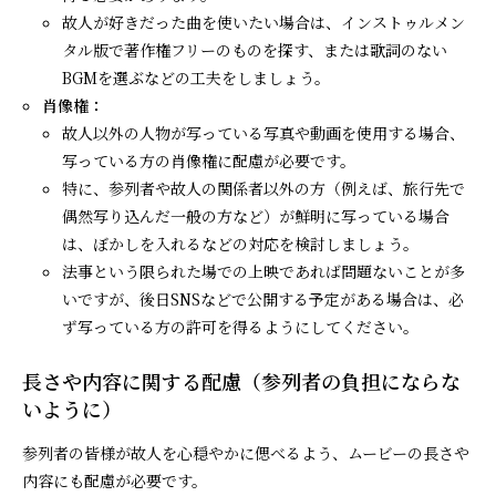
故人が好きだった曲を使いたい場合は、インストゥルメン
タル版で著作権フリーのものを探す、または歌詞のない
BGMを選ぶなどの工夫をしましょう。
肖像権：
故人以外の人物が写っている写真や動画を使用する場合、
写っている方の肖像権に配慮が必要です。
特に、参列者や故人の関係者以外の方（例えば、旅行先で
偶然写り込んだ一般の方など）が鮮明に写っている場合
は、ぼかしを入れるなどの対応を検討しましょう。
法事という限られた場での上映であれば問題ないことが多
いですが、後日SNSなどで公開する予定がある場合は、必
ず写っている方の許可を得るようにしてください。
長さや内容に関する配慮（参列者の負担にならな
いように）
参列者の皆様が故人を心穏やかに偲べるよう、ムービーの長さや
内容にも配慮が必要です。