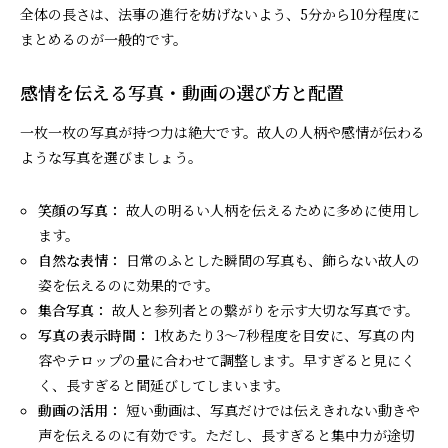
全体の長さは、法事の進行を妨げないよう、5分から10分程度に
まとめるのが一般的です。
感情を伝える写真・動画の選び方と配置
一枚一枚の写真が持つ力は絶大です。故人の人柄や感情が伝わる
ような写真を選びましょう。
笑顔の写真：
故人の明るい人柄を伝えるために多めに使用し
ます。
自然な表情：
日常のふとした瞬間の写真も、飾らない故人の
姿を伝えるのに効果的です。
集合写真：
故人と参列者との繋がりを示す大切な写真です。
写真の表示時間：
1枚あたり3〜7秒程度を目安に、写真の内
容やテロップの量に合わせて調整します。早すぎると見にく
く、長すぎると間延びしてしまいます。
動画の活用：
短い動画は、写真だけでは伝えきれない動きや
声を伝えるのに有効です。ただし、長すぎると集中力が途切