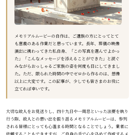
メモリアルムービーの自作は、ご遺族の方にとってとて
も意義のある作業だと思っています。長年、葬儀の映像
演出に携わってきた私自身、「この写真を選んでよかっ
た」「こんなメッセージを添えることができた」と涙ぐ
みながらおっしゃるご家族の姿を何度も目にしてきまし
た。ただ、限られた時間の中でゼロから作るのは、想像
以上に大変です。この記事が、少しでも皆さまのお役に
立てれば幸いです。
大切な故人をお見送りし、四十九日や一周忌といった法要を執り
行う際、故人との思い出を振り返るメモリアルムービーは、参列
される皆様にとっても心温まる時間となることでしょう。業者に
依頼することもできますが、ご自身の手で心を込めて作成するメ