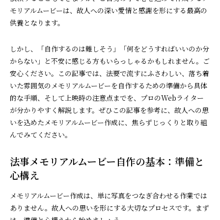
モリアルムービーは、故人への深い愛情と感謝を形にする最高の
供養となります。
しかし、「自作するのは難しそう」「何をどうすればいいのか分
からない」と不安に感じる方もいらっしゃるかもしれません。ご
安心ください。この記事では、法要で流すにふさわしい、落ち着
いた雰囲気のメモリアルムービーを自作するための準備から具体
的な手順、そして上映時の注意点までを、プロのWebライター
が分かりやすく解説します。ぜひこの記事を参考に、故人への思
いを込めたメモリアルムービー作成に、焦らずじっくりと取り組
んでみてください。
法事メモリアルムービー自作の基本：準備と
心構え
メモリアルムービー作成は、単に写真をつなぎ合わせる作業では
ありません。故人への思いを形にする大切なプロセスです。まず
は、準備と心構えから始めましょう。