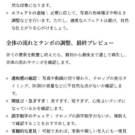
然な印象になります。
エフェクトの追加：
必要に応じて、写真の色味補正や明るさ
調整などを行います。ただし、過度なエフェクトは避け、自然
な仕上がりを心がけましょう。
全体の流れとテンポの調整、最終プレビュー
全ての要素を配置し終えたら、最初から最後まで通しで再生し、
全体の流れやテンポを確認します。
違和感の確認：
写真や動画の切り替わり、テロップの表示タ
イミング、BGMの音量などに不自然な点がないか確認しま
す。
間延び・急ぎすぎ：
長すぎず、短すぎず、心地よいテンポに
なっているかを確認します。
誤字脱字のチェック：
テロップの誤字脱字がないか、複数人
で確認することをおすすめします。
客観的な意見：
可能であれば、家族や親しい友人にも一度見