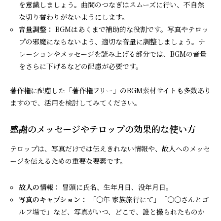
を意識しましょう。曲間のつなぎはスムーズに行い、不自然
な切り替わりがないようにします。
音量調整：
BGMはあくまで補助的な役割です。写真やテロッ
プの邪魔にならないよう、適切な音量に調整しましょう。ナ
レーションやメッセージを読み上げる部分では、BGMの音量
をさらに下げるなどの配慮が必要です。
著作権に配慮した「著作権フリー」のBGM素材サイトも多数あり
ますので、活用を検討してみてください。
感謝のメッセージやテロップの効果的な使い方
テロップは、写真だけでは伝えきれない情報や、故人へのメッセ
ージを伝えるための重要な要素です。
故人の情報：
冒頭に氏名、生年月日、没年月日。
写真のキャプション：
「〇年 家族旅行にて」「〇〇さんとゴ
ルフ場で」など、写真がいつ、どこで、誰と撮られたものか