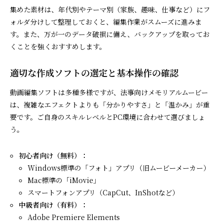
集めた素材は、年代別やテーマ別（家族、趣味、仕事など）にフ
ォルダ分けして整理しておくと、編集作業がスムーズに進みま
す。また、万が一のデータ破損に備え、バックアップを取ってお
くことを強くおすすめします。
適切な作成ソフトの選定と基本操作の確認
動画編集ソフトは多種多様ですが、法事向けメモリアルムービー
は、複雑なエフェクトよりも「分かりやすさ」と「温かみ」が重
要です。ご自身のスキルレベルとPC環境に合わせて選びましょ
う。
初心者向け（無料）：
Windows標準の「フォト」アプリ（旧ムービーメーカー）
Mac標準の「iMovie」
スマートフォンアプリ（CapCut、InShotなど）
中級者向け（有料）：
Adobe Premiere Elements