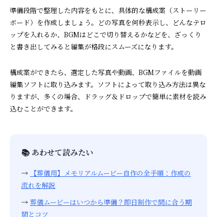
準備段階で整理した内容をもとに、具体的な構成案（ストーリー
ボード）を作成しましょう。どの写真を何秒表示し、どんなテロ
ップを入れるか、BGMはどこで切り替えるかなどを、ざっくり
と書き出してみると編集が格段にスムーズになります。
構成案ができたら、選定した写真や動画、BGMファイルを動画
編集ソフトに取り込みます。ソフトによって取り込み方法は異な
りますが、多くの場合、ドラッグ＆ドロップで簡単に素材を読み
込むことができます。
📚 あわせて読みたい
→
【葬儀用】メモリアルムービー自作の全手順：作成の
流れを解説
→
葬儀ムービーはいつから準備？即日制作で間に合う期
間とコツ