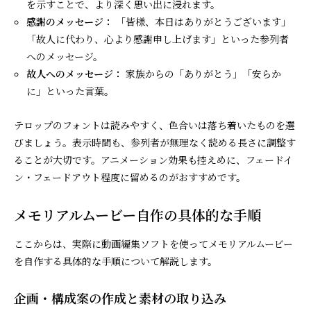
を示すことで、より深く思い出に浸れます。
感謝のメッセージ：
「皆様、本日はありがとうございます」
「故人に代わり、心より感謝申し上げます」といった参列者
へのメッセージ。
故人へのメッセージ：
家族からの「ありがとう」「安らか
に」といった言葉。
テロップのフォントは読みやすく、色合いは落ち着いたものを選
びましょう。表示時間も、参列者が無理なく読める長さに調整す
ることが大切です。アニメーション効果も控えめに、フェードイ
ン・フェードアウト程度に留めるのがおすすめです。
メモリアルムービー自作の具体的な手順
ここからは、実際に動画編集ソフトを使ってメモリアルムービー
を自作する具体的な手順について解説します。
企画・構成案の作成と素材の取り込み