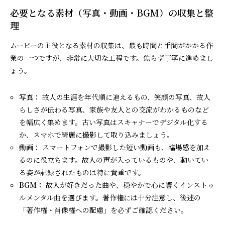
必要となる素材（写真・動画・BGM）の収集と整
理
ムービーの主役となる素材の収集は、最も時間と手間がかかる作
業の一つですが、非常に大切な工程です。焦らず丁寧に進めまし
ょう。
写真：
故人の生涯を年代順に追えるもの、笑顔の写真、故人
らしさが伝わる写真、家族や友人との交流がわかるものなど
を幅広く集めます。古い写真はスキャナーでデジタル化する
か、スマホで綺麗に撮影して取り込みましょう。
動画：
スマートフォンで撮影した短い動画も、臨場感を加え
るのに役立ちます。故人の声が入っているものや、動いてい
る姿が記録されたものは特に貴重です。
BGM：
故人が好きだった曲や、穏やかで心に響くインストゥ
ルメンタル曲を選びます。著作権には十分注意し、後述の
「著作権・肖像権への配慮」を必ずご確認ください。