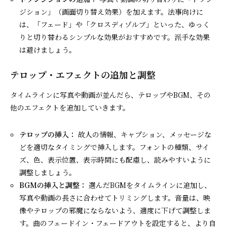
ジション」（画面切り替え効果）を加えます。法事向けに
は、「フェード」や「クロスディゾルブ」といった、ゆっく
りと切り替わるシンプルな効果がおすすめです。派手な効果
は避けましょう。
テロップ・エフェクトの追加と調整
タイムラインに写真や動画が並んだら、テロップやBGM、その
他のエフェクトを追加していきます。
テロップの挿入：
故人の情報、キャプション、メッセージな
どを適切なタイミングで挿入します。フォントの種類、サイ
ズ、色、表示位置、表示時間にも配慮し、読みやすいように
調整しましょう。
BGMの挿入と調整：
選んだBGMをタイムラインに追加し、
写真や動画の長さに合わせてトリミングします。音量は、映
像やテロップの邪魔にならないよう、適度に下げて調整しま
す。曲のフェードイン・フェードアウトを設定すると、より自