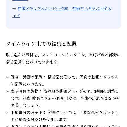
→
葬儀メモリアルムービー作成！準備すべきもの完全ガ
イド
タイムライン上での編集と配置
取り込んだ素材を、ソフトの「タイムライン」と呼ばれる部分に
構成案通りに並べていきます。
写真・動画の配置：
構成案に沿って、写真や動画クリップを
時系列に並べます。
表示時間の調整：
各写真や動画クリップの表示時間を調整し
ます。写真1枚あたり3〜7秒を目安に、全体の流れを見ながら
調整しましょう。
不要部分のカット：
動画クリップは、不要な部分をカットし
て必要な部分だけを使用します。
トランジションの追加：
写真や動画の切り替わりに「トラン