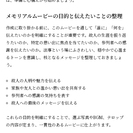
メモリアルムービーの目的と伝えたいことの整理
作成に取り掛かる前に、このムービーを通して「誰に」「何を」
伝えたいのかを明確にすることが重要です。故人の生涯を振り返
りたいのか、特定の思い出に焦点を当てたいのか、参列者への感
謝を伝えたいのか。法事という場にふさわしい、穏やかで心温ま
るトーンを意識し、核となるメッセージを整理しておきましょ
う。
故人の人柄や魅力を伝える
家族や友人との温かい思い出を共有する
参列者への感謝の気持ちを表す
故人への最後のメッセージを伝える
これらの目的を明確にすることで、選ぶ写真やBGM、テロップ
の内容が定まり、一貫性のあるムービーに仕上がります。