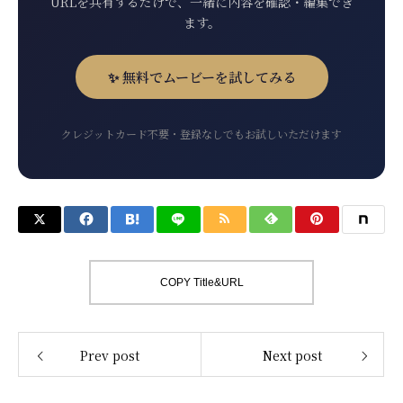
URLを共有するだけで、一緒に内容を確認・編集でき
ます。
✨ 無料でムービーを試してみる
クレジットカード不要・登録なしでもお試しいただけます
COPY Title&URL
Prev post
Next post