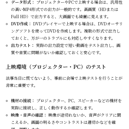
データ形式：
プロジェクターやPCで上映する場合は、汎用性
の高いMP4形式での出力が一般的です。高画質（HDまたは
Full HD）で出力すると、大画面でも綺麗に見えます。
DVD作成：
DVDプレイヤーで上映する場合は、DVDオーサリ
ングソフトを使ってDVDを作成します。複数の形式で出力し
ておくと、万が一のトラブルにも対応しやすくなります。
出力テスト：
実際の出力設定で短い動画をテスト出力し、画
質や音質に問題がないか確認しておくと安心です。
上映環境（プロジェクター・PC）のテスト
法事当日に慌てないよう、事前に会場で上映テストを行うことが
非常に重要です。
機材の接続：
プロジェクター、PC、スピーカーなどの機材を
実際に接続し、正しく動作するか確認します。
映像・音声の確認：
映像が途切れないか、音声がクリアに聞
こえるか、画面の明るさやコントラストは適切かなどを確