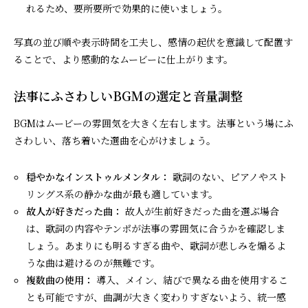
れるため、要所要所で効果的に使いましょう。
写真の並び順や表示時間を工夫し、感情の起伏を意識して配置す
ることで、より感動的なムービーに仕上がります。
法事にふさわしいBGMの選定と音量調整
BGMはムービーの雰囲気を大きく左右します。法事という場にふ
さわしい、落ち着いた選曲を心がけましょう。
穏やかなインストゥルメンタル：
歌詞のない、ピアノやスト
リングス系の静かな曲が最も適しています。
故人が好きだった曲：
故人が生前好きだった曲を選ぶ場合
は、歌詞の内容やテンポが法事の雰囲気に合うかを確認しま
しょう。あまりにも明るすぎる曲や、歌詞が悲しみを煽るよ
うな曲は避けるのが無難です。
複数曲の使用：
導入、メイン、結びで異なる曲を使用するこ
とも可能ですが、曲調が大きく変わりすぎないよう、統一感