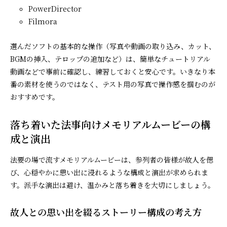
PowerDirector
Filmora
選んだソフトの基本的な操作（写真や動画の取り込み、カット、
BGMの挿入、テロップの追加など）は、簡単なチュートリアル
動画などで事前に確認し、練習しておくと安心です。いきなり本
番の素材を使うのではなく、テスト用の写真で操作感を掴むのが
おすすめです。
落ち着いた法事向けメモリアルムービーの構
成と演出
法要の場で流すメモリアルムービーは、参列者の皆様が故人を偲
び、心穏やかに思い出に浸れるような構成と演出が求められま
す。派手な演出は避け、温かみと落ち着きを大切にしましょう。
故人との思い出を綴るストーリー構成の考え方