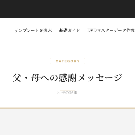
テンプレートを選ぶ
基礎ガイド
DVDマスターデータ作成
CATEGORY
父・母への感謝メッセージ
5 件の記事