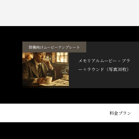
葬儀向けムービーテンプレート
メモリアルムービー – ブラ
ー＋ラウンド（写真30枚）
料金プラン