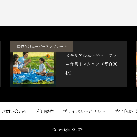
葬儀向けムービーテンプレート
メモリアルムービー – ブラ
ー背景＋スクエア（写真30
枚）
お問い合わせ
利用規約
プライバシーポリシー
特定商取引
Copyright © 2020