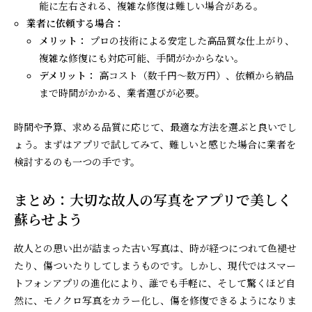
能に左右される、複雑な修復は難しい場合がある。
業者に依頼する場合：
メリット：
プロの技術による安定した高品質な仕上がり、
複雑な修復にも対応可能、手間がかからない。
デメリット：
高コスト（数千円～数万円）、依頼から納品
まで時間がかかる、業者選びが必要。
時間や予算、求める品質に応じて、最適な方法を選ぶと良いでし
ょう。まずはアプリで試してみて、難しいと感じた場合に業者を
検討するのも一つの手です。
まとめ：大切な故人の写真をアプリで美しく
蘇らせよう
故人との思い出が詰まった古い写真は、時が経つにつれて色褪せ
たり、傷ついたりしてしまうものです。しかし、現代ではスマー
トフォンアプリの進化により、誰でも手軽に、そして驚くほど自
然に、モノクロ写真をカラー化し、傷を修復できるようになりま