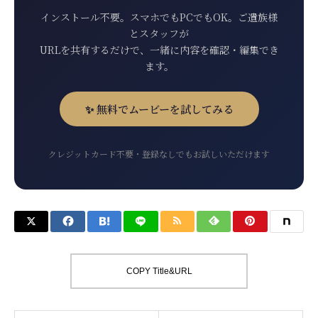
インストール不要。スマホでもPCでもOK。ご遺族様
とスタッフが
URLを共有するだけで、一緒に内容を確認・編集でき
ます。
✨ 無料でムービーを試してみる
クレジットカード不要・登録なしでもお試しいただけます
COPY Title&URL