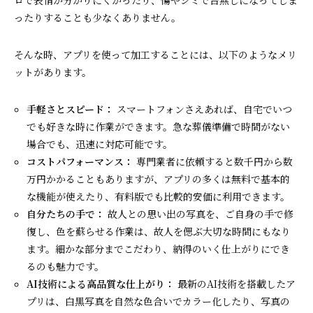
ったりすることも少なくありません。
そんな時、アプリを使って加工することには、以下のようなメリ
ットがあります。
手軽さとスピード：
スマートフォンさえあれば、自宅でいつ
でも好きな時に作業ができます。急な葬儀準備で時間がない
場合でも、迅速に対応可能です。
コストパフォーマンス：
専門業者に依頼すると数千円から数
万円かかることもありますが、アプリの多くは無料で基本的
な機能が使えたり、有料版でも比較的安価に利用できます。
自分たちの手で：
故人との思い出の写真を、ご自身の手で修
復し、色を蘇らせる作業は、故人を偲ぶ大切な時間にもなり
ます。細かな部分までこだわり、納得のいく仕上がりにでき
るのも魅力です。
AI技術による高品質な仕上がり：
最新のAI技術を搭載したア
プリは、白黒写真を自然な色合いでカラー化したり、写真の