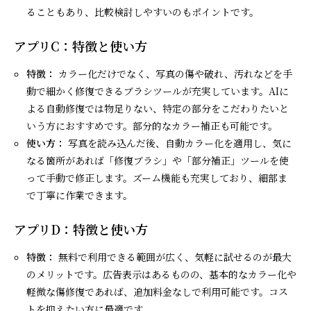
ることもあり、比較検討しやすいのもポイントです。
アプリC：特徴と使い方
特徴：
カラー化だけでなく、写真の傷や破れ、汚れなどを手
動で細かく修復できるブラシツールが充実しています。AIに
よる自動修復では物足りない、特定の部分をこだわりたいと
いう方におすすめです。部分的なカラー補正も可能です。
使い方：
写真を読み込んだ後、自動カラー化を適用し、気に
なる箇所があれば「修復ブラシ」や「部分補正」ツールを使
って手動で修正します。ズーム機能も充実しており、細部ま
で丁寧に作業できます。
アプリD：特徴と使い方
特徴：
無料で利用できる範囲が広く、気軽に試せるのが最大
のメリットです。広告表示はあるものの、基本的なカラー化や
軽微な傷修復であれば、追加料金なしで利用可能です。コス
トを抑えたい方に最適です。