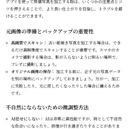
アプリを使って葬儀写真を加工する際は、いくつかの注意点とコ
ツを押さえることで、より良い仕上がりを目指し、トラブルを避
けることができます。
元画像の準備とバックアップの重要性
高画質でスキャン：
古い紙焼き写真を加工する場合は、でき
るだけ高解像度でスキャンすることが重要です。スマホのカ
メラで撮影する場合は、影が入らないように明るい場所で、
ブレずに撮影しましょう。
オリジナル画像の保存：
加工する前に、必ず元の写真データ
を別の場所にバックアップしておきましょう。万が一、加工
に失敗したり、元に戻したくなったりした場合に備えるため
です。
不自然にならないための微調整方法
AI任せにしない：
AIは非常に高性能ですが、時として不自然
な色合いになったり、修復が行き過ぎたりすることがありま