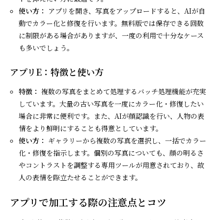
使い方：
アプリを開き、写真をアップロードすると、AIが自
動でカラー化と修復を行います。無料版では保存できる回数
に制限がある場合がありますが、一度の利用で十分なケース
も多いでしょう。
アプリE：特徴と使い方
特徴：
複数の写真をまとめて処理するバッチ処理機能が充実
しています。大量の古い写真を一度にカラー化・修復したい
場合に非常に便利です。また、AIが顔認識を行い、人物の表
情をより鮮明にすることも得意としています。
使い方：
ギャラリーから複数の写真を選択し、一括でカラー
化・修復を指示します。個別の写真についても、顔の明るさ
やコントラストを調整する専用ツールが用意されており、故
人の表情を際立たせることができます。
アプリで加工する際の注意点とコツ