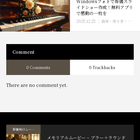
Windowsフォトで葬儀スラ
イドショー作成！無料アプリ
で感動の一枚を
2025.12.25
自作・作り方・ソフト
Comment
0 Comments
0 Trackbacks
There are no comment yet.
葬儀向けムービーテンプレート
メモリアルムービー – ブラー＋ラウンド