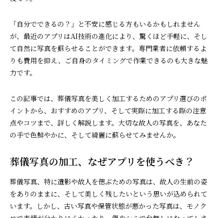
「自分でできるの？」と不安に感じる方もいるかもしれません
が、最近のアプリはAI技術の進化により、驚くほど手軽に、そし
て自然に写真を蘇らせることができます。専門業者に依頼するよ
りも費用を抑え、ご自身のタイミングで作業できるのも大きな魅
力です。
この記事では、葬儀写真を美しく加工するためのアプリ選びのポ
イントから、おすすめのアプリ、そして実際に加工する際の注意
点やコツまで、詳しく解説します。大切な故人の写真を、あなた
の手で色鮮やかに、そして綺麗に蘇らせてみませんか。
葬儀写真の加工、なぜアプリを使うべき？
葬儀写真、特に遺影や故人を偲ぶための写真は、故人の生前の姿
をありのままに、そして美しく残したいという思いが込められて
います。しかし、古い写真や保管状態が悪かった写真は、モノク
ロで表情が分かりにくかったり、傷やシミで台無しになってしま