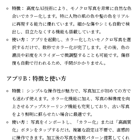
特徴：
高度なAI技術により、モノクロ写真を非常に自然な色
合いでカラー化します。特に人物の肌の色や髪の色をリアル
に再現する能力に優れています。細かな傷やシミも自動で検
出し、目立たなくする機能も搭載しています。
使い方：
アプリを起動し、カラー化したいモノクロ写真を選
択するだけで、数秒でカラー化が完了します。その後、色の
濃淡や彩度をスライダーで微調整することも可能です。傷修
復も自動で行われるため、手間がかかりません。
アプリB：特徴と使い方
特徴：
シンプルな操作性が魅力で、写真加工が初めての方で
も迷わず使えます。カラー化機能に加え、写真の解像度を向
上させるアップスケーリング機能も充実しており、古い写真
をより鮮明に蘇らせたい場合に最適です。
使い方：
写真をインポートし、「カラー化」または「高画質
化」ボタンをタップするだけ。複雑な設定は不要で、直感的
に操作できます。加工後の写真を複数パターン提案してくれ