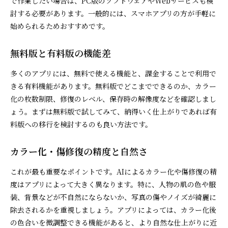
で作業したい場合は、PC版のソフトウェアやWebサービスも検
討する必要があります。一般的には、スマホアプリの方が手軽に
始められるためおすすめです。
無料版と有料版の機能差
多くのアプリには、無料で使える機能と、課金することで利用で
きる有料機能があります。無料版でどこまでできるのか、カラー
化の枚数制限、修復のレベル、保存時の解像度などを確認しまし
ょう。まずは無料版で試してみて、納得いく仕上がりであれば有
料版への移行を検討するのも良い方法です。
カラー化・傷修復の精度と自然さ
これが最も重要なポイントです。AIによるカラー化や傷修復の精
度はアプリによって大きく異なります。特に、人物の肌の色や服
装、背景などが不自然にならないか、写真の傷やノイズが綺麗に
除去されるかを重視しましょう。アプリによっては、カラー化後
の色合いを微調整できる機能があると、より自然な仕上がりに近