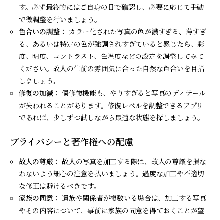
す。必ず最終的にはご自身の目で確認し、必要に応じて手動
で微調整を行いましょう。
色合いの調整：
カラー化された写真の色が濃すぎる、薄すぎ
る、あるいは特定の色が強調されすぎていると感じたら、彩
度、明度、コントラスト、色温度などの設定を調整してみて
ください。故人の生前の雰囲気に合った自然な色合いを目指
しましょう。
修復の加減：
傷修復機能も、やりすぎると写真のディテール
が失われることがあります。修復レベルを調整できるアプリ
であれば、少しずつ試しながら最適な状態を探しましょう。
プライバシーと著作権への配慮
故人の尊厳：
故人の写真を加工する際は、故人の尊厳を損な
わないよう細心の注意を払いましょう。過度な加工や不適切
な修正は避けるべきです。
家族の同意：
遺族や関係者が複数いる場合は、加工する写真
やその内容について、事前に家族の同意を得ておくことが望