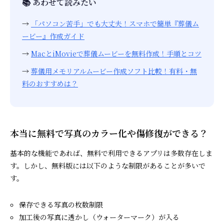
📚 あわせて読みたい
→
「パソコン苦手」でも大丈夫！スマホで簡単『葬儀ム
ービー』作成ガイド
→
MacとiMovieで葬儀ムービーを無料作成！手順とコツ
→
葬儀用メモリアルムービー作成ソフト比較！有料・無
料のおすすめは？
本当に無料で写真のカラー化や傷修復ができる？
基本的な機能であれば、無料で利用できるアプリは多数存在しま
す。しかし、無料版には以下のような制限があることが多いで
す。
保存できる写真の枚数制限
加工後の写真に透かし（ウォーターマーク）が入る