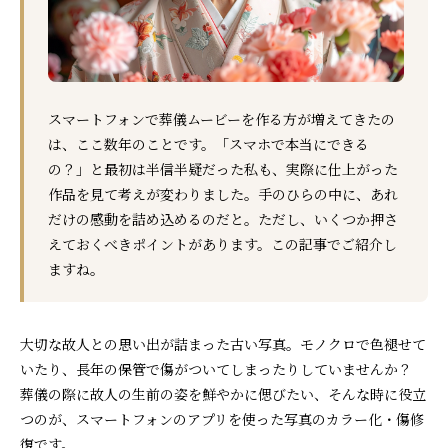
スマートフォンで葬儀ムービーを作る方が増えてきたの
は、ここ数年のことです。「スマホで本当にできる
の？」と最初は半信半疑だった私も、実際に仕上がった
作品を見て考えが変わりました。手のひらの中に、あれ
だけの感動を詰め込めるのだと。ただし、いくつか押さ
えておくべきポイントがあります。この記事でご紹介し
ますね。
大切な故人との思い出が詰まった古い写真。モノクロで色褪せて
いたり、長年の保管で傷がついてしまったりしていませんか？
葬儀の際に故人の生前の姿を鮮やかに偲びたい、そんな時に役立
つのが、スマートフォンのアプリを使った写真のカラー化・傷修
復です。