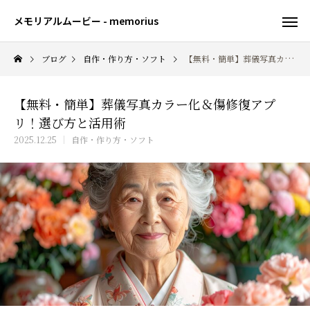
メモリアルムービー - memorius
ブログ
自作・作り方・ソフト
【無料・簡単】葬儀写真カラー化＆傷修復アプリ！選び方と活用術
【無料・簡単】葬儀写真カラー化＆傷修復アプ
リ！選び方と活用術
2025.12.25
自作・作り方・ソフト