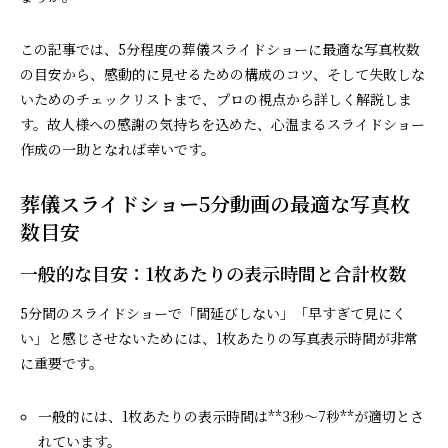
この記事では、5分程度の葬儀スライドショーに最適な写真枚数
の目安から、感動的に見せるための構成のコツ、そして失敗しな
いためのチェックリストまで、プロの視点から詳しく解説しま
す。故人様への感謝の気持ちを込めた、心温まるスライドショー
作成の一助となれば幸いです。
葬儀スライドショー5分動画の最適な写真枚
数目安
一般的な目安：1枚あたりの表示時間と合計枚数
5分間のスライドショーで「間延びしない」「早すぎて見にく
い」と感じさせないためには、1枚あたりの写真表示時間が非常
に重要です。
一般的には、1枚あたりの表示時間は**3秒～7秒**が適切とさ
れています。