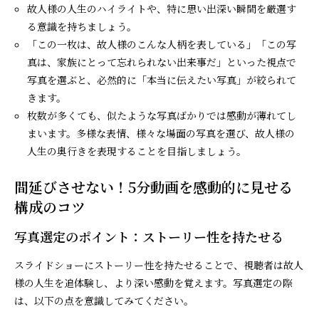
故人様の人生のハイライトや、特に思い出深い瞬間を厳選す
る意識を持ちましょう。
「この一枚は、故人様のこんな人柄を表している」「この写
真は、家族にとって忘れられない出来事だ」といった視点で
写真を選ぶと、必然的に「本当に伝えたい写真」が絞られて
きます。
枚数が多くても、似たような写真ばかりでは感動が薄れてし
まいます。多様な表情、様々な場面の写真を選び、故人様の
人生の奥行きを表現することを目指しましょう。
間延びさせない！5分動画を感動的に見せる
構成のコツ
写真選定のポイント：ストーリー性を持たせる
スライドショーにストーリー性を持たせることで、視聴者は故人
様の人生を追体験し、より深い感動を覚えます。写真選定の際
は、以下の点を意識してみてください。