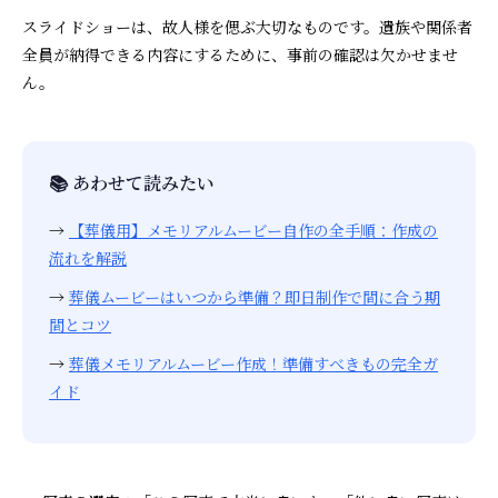
スライドショーは、故人様を偲ぶ大切なものです。遺族や関係者
全員が納得できる内容にするために、事前の確認は欠かせませ
ん。
📚 あわせて読みたい
→
【葬儀用】メモリアルムービー自作の全手順：作成の
流れを解説
→
葬儀ムービーはいつから準備？即日制作で間に合う期
間とコツ
→
葬儀メモリアルムービー作成！準備すべきもの完全ガ
イド