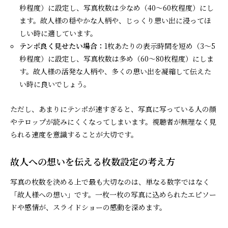
秒程度）に設定し、写真枚数は少なめ（40～60枚程度）にし
ます。故人様の穏やかな人柄や、じっくり思い出に浸ってほ
しい時に適しています。
テンポ良く見せたい場合：
1枚あたりの表示時間を短め（3～5
秒程度）に設定し、写真枚数は多め（60～80枚程度）にしま
す。故人様の活発な人柄や、多くの思い出を凝縮して伝えた
い時に良いでしょう。
ただし、あまりにテンポが速すぎると、写真に写っている人の顔
やテロップが読みにくくなってしまいます。視聴者が無理なく見
られる速度を意識することが大切です。
故人への想いを伝える枚数設定の考え方
写真の枚数を決める上で最も大切なのは、単なる数字ではなく
「故人様への想い」です。一枚一枚の写真に込められたエピソー
ドや感情が、スライドショーの感動を深めます。