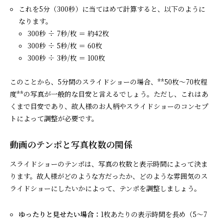
これを5分（300秒）に当てはめて計算すると、以下のように
なります。
300秒 ÷ 7秒/枚 ＝ 約42枚
300秒 ÷ 5秒/枚 ＝ 60枚
300秒 ÷ 3秒/枚 ＝ 100枚
このことから、5分間のスライドショーの場合、**50枚～70枚程
度**の写真が一般的な目安と言えるでしょう。ただし、これはあ
くまで目安であり、故人様のお人柄やスライドショーのコンセプ
トによって調整が必要です。
動画のテンポと写真枚数の関係
スライドショーのテンポは、写真の枚数と表示時間によって決ま
ります。故人様がどのような方だったか、どのような雰囲気のス
ライドショーにしたいかによって、テンポを調整しましょう。
ゆったりと見せたい場合：
1枚あたりの表示時間を長め（5～7