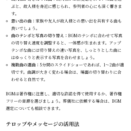
ぶと、故人様を身近に感じられ、参列者の心にも深く響きま
す。
思い出の曲：
家族や友人が故人様との思い出を共有する曲も
良いでしょう。
曲のテンポと写真の切り替え：
BGMのテンポに合わせて写真
の切り替え速度を調整すると、一体感が生まれます。アップ
テンポな曲には切り替えの速い写真を、しっとりとした曲に
はゆっくりと表示する写真を合わせましょう。
複数曲の選曲：
5分間のスライドショーであれば、1～2曲が適
切です。曲調が大きく変わる場合は、場面の切り替わりに合
わせると自然です。
BGMは著作権に注意し、適切な許諾を得て使用するか、著作権
フリーの音源を選びましょう。葬儀社に依頼する場合は、BGM
選定についても相談できます。
テロップやメッセージの活用法