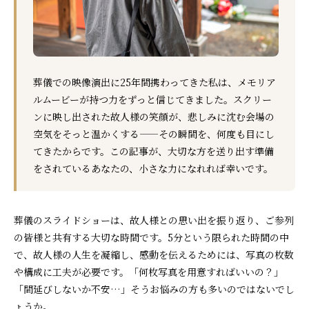
葬儀での映像演出に25年間携わってきた私は、メモリア
ルムービーが持つ力をずっと信じてきました。スクリー
ンに映し出された故人様の笑顔が、悲しみに沈む会場の
空気をそっと温かくする——その瞬間を、何度も目にし
てきたからです。この記事が、大切な方を送り出す準備
をされているあなたの、小さな力になれれば幸いです。
葬儀のスライドショーは、故人様との思い出を振り返り、ご参列
の皆様と共有する大切な時間です。5分という限られた時間の中
で、故人様の人生を凝縮し、感動を伝えるためには、写真の枚数
や構成に工夫が必要です。「何枚写真を用意すればいいの？」
「間延びしないか不安…」そうお悩みの方も多いのではないでし
ょうか。