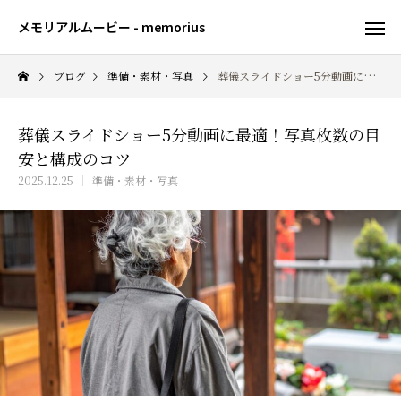
メモリアルムービー - memorius
ブログ
準備・素材・写真
葬儀スライドショー5分動画に最適！写真枚数の目安と構成のコツ
葬儀スライドショー5分動画に最適！写真枚数の目
安と構成のコツ
2025.12.25
準備・素材・写真