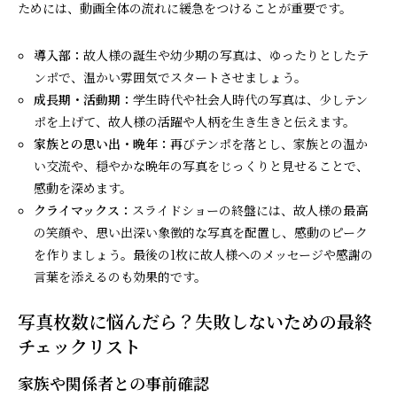
ためには、動画全体の流れに緩急をつけることが重要です。
導入部：
故人様の誕生や幼少期の写真は、ゆったりとしたテ
ンポで、温かい雰囲気でスタートさせましょう。
成長期・活動期：
学生時代や社会人時代の写真は、少しテン
ポを上げて、故人様の活躍や人柄を生き生きと伝えます。
家族との思い出・晩年：
再びテンポを落とし、家族との温か
い交流や、穏やかな晩年の写真をじっくりと見せることで、
感動を深めます。
クライマックス：
スライドショーの終盤には、故人様の最高
の笑顔や、思い出深い象徴的な写真を配置し、感動のピーク
を作りましょう。最後の1枚に故人様へのメッセージや感謝の
言葉を添えるのも効果的です。
写真枚数に悩んだら？失敗しないための最終
チェックリスト
家族や関係者との事前確認