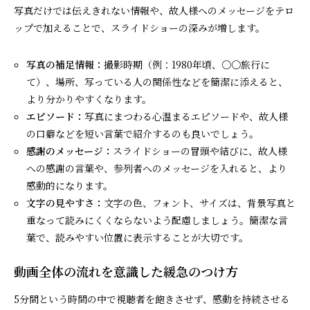
写真だけでは伝えきれない情報や、故人様へのメッセージをテロ
ップで加えることで、スライドショーの深みが増します。
写真の補足情報：
撮影時期（例：1980年頃、〇〇旅行に
て）、場所、写っている人の関係性などを簡潔に添えると、
より分かりやすくなります。
エピソード：
写真にまつわる心温まるエピソードや、故人様
の口癖などを短い言葉で紹介するのも良いでしょう。
感謝のメッセージ：
スライドショーの冒頭や結びに、故人様
への感謝の言葉や、参列者へのメッセージを入れると、より
感動的になります。
文字の見やすさ：
文字の色、フォント、サイズは、背景写真と
重なって読みにくくならないよう配慮しましょう。簡潔な言
葉で、読みやすい位置に表示することが大切です。
動画全体の流れを意識した緩急のつけ方
5分間という時間の中で視聴者を飽きさせず、感動を持続させる