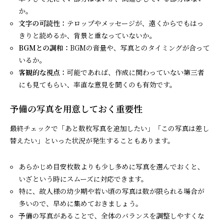
か。
文字の可読性：
テロップやメッセージが、遠くからでもはっ
きりと読めるか、背景と重なっていないか。
BGMとの調和：
BGMの音量や、写真とのタイミングが合って
いるか。
客観的な視点：
可能であれば、作成に関わっていない第三者
にも見てもらい、率直な意見を聞くのも有効です。
予備の写真を用意しておく重要性
最終チェックで「あと数枚写真を追加したい」「この写真は差し
替えたい」といった状況が発生することもあります。
あらかじめ目安枚数よりも少し多めに写真を選んでおくと、
いざという時にスムーズに対応できます。
特に、故人様の幼少期や若い頃の写真は数が限られる場合が
多いので、早めに集めておきましょう。
予備の写真があることで、全体のバランスを調整しやすくな