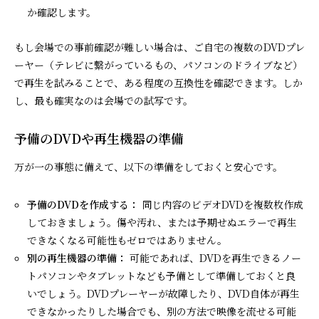
か確認します。
もし会場での事前確認が難しい場合は、ご自宅の複数のDVDプレ
ーヤー（テレビに繋がっているもの、パソコンのドライブなど）
で再生を試みることで、ある程度の互換性を確認できます。しか
し、最も確実なのは会場での試写です。
予備のDVDや再生機器の準備
万が一の事態に備えて、以下の準備をしておくと安心です。
予備のDVDを作成する：
同じ内容のビデオDVDを複数枚作成
しておきましょう。傷や汚れ、または予期せぬエラーで再生
できなくなる可能性もゼロではありません。
別の再生機器の準備：
可能であれば、DVDを再生できるノー
トパソコンやタブレットなども予備として準備しておくと良
いでしょう。DVDプレーヤーが故障したり、DVD自体が再生
できなかったりした場合でも、別の方法で映像を流せる可能