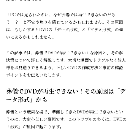
「PCでは見られたのに、なぜ会場では再生できないのだろ
う…？」と不安や焦りを感じているかもしれません。その原因
は、もしかするとDVDの「データ形式」と「ビデオ形式」の違
いにあるかもしれません。
この記事では、葬儀でDVDが再生できない主な原因と、その解
決策について詳しく解説します。大切な場面でトラブルなく故人
様をお見送りできるよう、正しいDVDの作成方法と事前の確認
ポイントをお伝えいたします。
葬儀でDVDが再生できない！その原因は「デ
ータ形式」かも
葬儀という厳粛な場で、準備してきたDVDが再生できないとい
うのは、大変心苦しい事態です。このトラブルの多くは、DVDの
「形式」が原因で起こります。