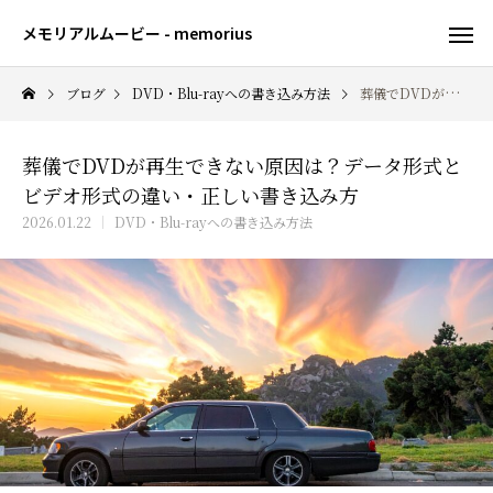
メモリアルムービー - memorius
ブログ
DVD・Blu-rayへの書き込み方法
葬儀でDVDが再生できない原因は？データ形式とビデオ形式の違い・正しい書き込み方
葬儀でDVDが再生できない原因は？データ形式と
ビデオ形式の違い・正しい書き込み方
2026.01.22
DVD・Blu-rayへの書き込み方法