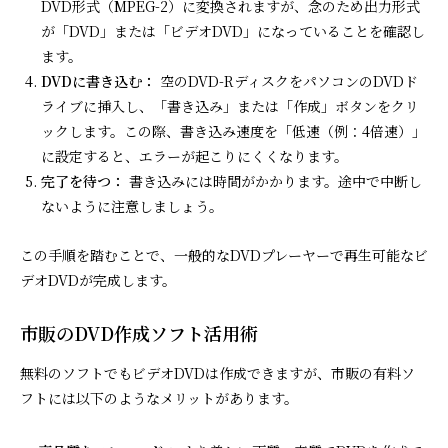
DVD形式（MPEG-2）に変換されますが、念のため出力形式
が「DVD」または「ビデオDVD」になっていることを確認し
ます。
DVDに書き込む：
空のDVD-RディスクをパソコンのDVDド
ライブに挿入し、「書き込み」または「作成」ボタンをクリ
ックします。この際、書き込み速度を「低速（例：4倍速）」
に設定すると、エラーが起こりにくくなります。
完了を待つ：
書き込みには時間がかかります。途中で中断し
ないように注意しましょう。
この手順を踏むことで、一般的なDVDプレーヤーで再生可能なビ
デオDVDが完成します。
市販のDVD作成ソフト活用術
無料のソフトでもビデオDVDは作成できますが、市販の有料ソ
フトには以下のようなメリットがあります。