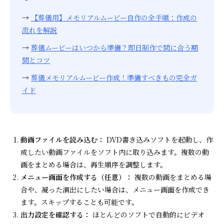
→
【葬儀用】メモリアルムービー自作の全手順：作成の
流れを解説
→
葬儀ムービーはいつから準備？即日制作で間に合う期
間とコツ
→
葬儀メモリアルムービー作成！準備すべきもの完全ガ
イド
動画ファイルを読み込む：
DVD書き込みソフトを起動し、作
成したい動画ファイルをソフト内に取り込みます。複数の動
画をまとめる場合は、再生順序を調整します。
メニュー画面を作成する（任意）：
複数の動画をまとめる場
合や、凝った演出にしたい場合は、メニュー画面を作成でき
ます。スキップすることも可能です。
出力設定を確認する：
ほとんどのソフトで自動的にビデオ