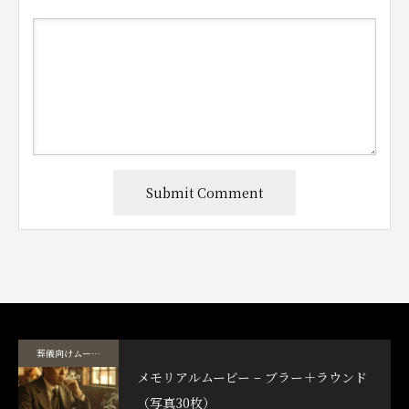
葬儀向けムービーテンプレート
メモリアルムービー – ブラー＋ラウンド
（写真30枚）