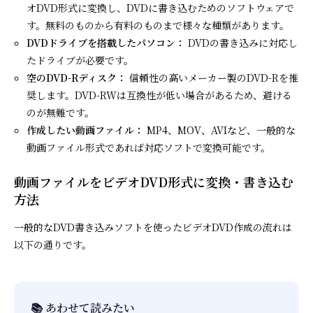
オDVD形式に変換し、DVDに書き込むためのソフトウェアで
す。無料のものから有料のものまで様々な種類があります。
DVDドライブを搭載したパソコン：
DVDの書き込みに対応し
たドライブが必要です。
空のDVD-Rディスク：
信頼性の高いメーカー製のDVD-Rを推
奨します。DVD-RWは互換性が低い場合があるため、避ける
のが無難です。
作成したい動画ファイル：
MP4、MOV、AVIなど、一般的な
動画ファイル形式であれば対応ソフトで変換可能です。
動画ファイルをビデオDVD形式に変換・書き込む
方法
一般的なDVD書き込みソフトを使ったビデオDVD作成の流れは
以下の通りです。
📚 あわせて読みたい