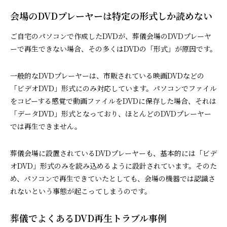
会場のDVDプレーヤーは特定の形式しか読めない
ご自宅のパソコンで作成したDVDが、葬儀会場のDVDプレーヤ
ーで再生できない場合、その多くはDVDの「形式」が原因です。
一般的なDVDプレーヤーは、市販されている映画DVDなどの
「ビデオDVD」形式にのみ対応しています。パソコンでファイル
をコピーする感覚で動画ファイルをDVDに保存した場合、それは
「データDVD」形式となっており、ほとんどのDVDプレーヤー
では再生できません。
葬儀会場に設置されているDVDプレーヤーも、基本的には「ビデ
オDVD」形式のみを読み込めるように設計されています。そのた
め、パソコンで再生できていたとしても、会場の機器では認識さ
れないという事態が起こってしまうのです。
葬儀でよくあるDVD再生トラブル事例