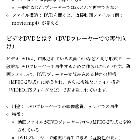
一般的なDVDプレーヤーではほとんど再生できない
ファイル構造：
DVDを開くと、直接動画ファイル（例：
movie.mp4）が見える
ビデオDVDとは？（DVDプレーヤーでの再生向
け）
ビデオDVDは、市販されている映画DVDなどと同じ形式で、一
般的なDVDプレーヤーで再生するために作られたDVDです。動
画ファイルは、DVDプレーヤーが読み込める特定の規格
（MPEG-2形式）に変換され、さらに複雑なファイル構造
（VIDEO_TSフォルダなど）で書き込まれています。
用途：
DVDプレーヤーでの映像鑑賞、テレビでの再生
特徴：
動画ファイルがDVDプレーヤー対応のMPEG-2形式に変換
されている
DVDプレーヤーで確実に再生できる（互換性が高い）