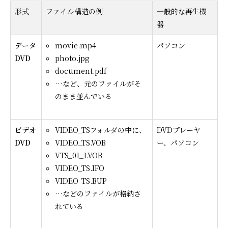
形式
ファイル構造の例
一般的な再生機
器
データ
movie.mp4
パソコン
DVD
photo.jpg
document.pdf
…など、元のファイルがそ
のまま並んでいる
ビデオ
VIDEO_TSフォルダの中に、
DVDプレーヤ
DVD
VIDEO_TS.VOB
ー、パソコン
VTS_01_1.VOB
VIDEO_TS.IFO
VIDEO_TS.BUP
…などのファイルが格納さ
れている