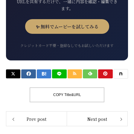
URLを共有するだけで、一緒に内容を確認・編集でき
ます。
✨ 無料でムービーを試してみる
クレジットカード不要・登録なしでもお試しいただけます
COPY Title&URL
Prev post
Next post