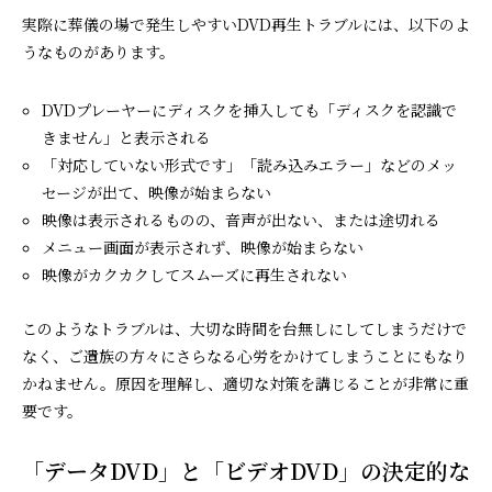
実際に葬儀の場で発生しやすいDVD再生トラブルには、以下のよ
うなものがあります。
DVDプレーヤーにディスクを挿入しても「ディスクを認識で
きません」と表示される
「対応していない形式です」「読み込みエラー」などのメッ
セージが出て、映像が始まらない
映像は表示されるものの、音声が出ない、または途切れる
メニュー画面が表示されず、映像が始まらない
映像がカクカクしてスムーズに再生されない
このようなトラブルは、大切な時間を台無しにしてしまうだけで
なく、ご遺族の方々にさらなる心労をかけてしまうことにもなり
かねません。原因を理解し、適切な対策を講じることが非常に重
要です。
「データDVD」と「ビデオDVD」の決定的な