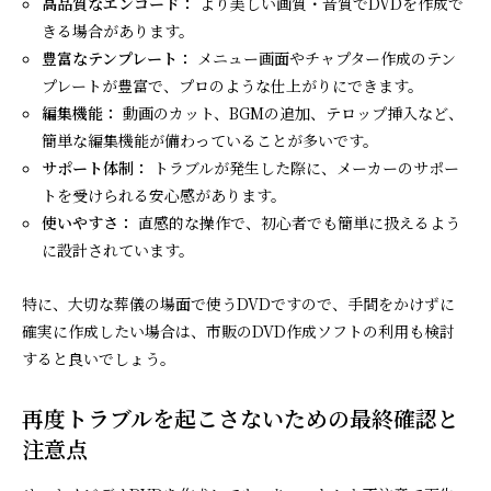
高品質なエンコード：
より美しい画質・音質でDVDを作成で
きる場合があります。
豊富なテンプレート：
メニュー画面やチャプター作成のテン
プレートが豊富で、プロのような仕上がりにできます。
編集機能：
動画のカット、BGMの追加、テロップ挿入など、
簡単な編集機能が備わっていることが多いです。
サポート体制：
トラブルが発生した際に、メーカーのサポー
トを受けられる安心感があります。
使いやすさ：
直感的な操作で、初心者でも簡単に扱えるよう
に設計されています。
特に、大切な葬儀の場面で使うDVDですので、手間をかけずに
確実に作成したい場合は、市販のDVD作成ソフトの利用も検討
すると良いでしょう。
再度トラブルを起こさないための最終確認と
注意点