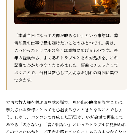
「本番当日になって映像が映らない」という事態は、葬
儀映像の仕事で最も避けたいことのひとつです。実は、
こういったトラブルの多くは事前に防げるものです。長
年の経験から、よくあるトラブルとその対処法を、この
記事でわかりやすくまとめました。事前にチェックして
おくことで、当日は安心して大切なお別れの時間に集中
できます。
大切な故人様を偲ぶお葬式の場で、思い出の映像を流すことは、
参列される皆様にとっても心温まるひとときとなることでしょ
う。しかし、パソコンで作成したDVDが、いざ会場で再生して
みたら「映らない」「音が出ない」といったトラブルに見舞われ
るのではないかと、ご不安を感じていらっしゃる方も少なくない