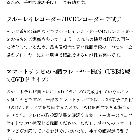
るため、手軽な確認手段として有効です。
ブルーレイレコーダー/DVDレコーダーで試す
テレビ番組の録画などでブルーレイレコーダーやDVDレコーダー
をお持ちのご家庭も多いでしょう。これらの機器はDVDの再生
に特化しているため、最も信頼性の高い確認手段の一つです。会
場のプレーヤーに近い環境で確認できる可能性も高いです。
スマートテレビの内蔵プレーヤー機能（USB接続
のDVDドライブ）
スマートテレビ自体にはDVDドライブが内蔵されていないこと
がほとんどですが、一部のスマートテレビでは、USB端子に外付
けのDVDドライブを接続することで、DVDを再生できる場合が
あります。テレビの取扱説明書を確認するか、メーカーのウェブ
サイトで対応状況をご確認ください。ただし、すべてのスマート
テレビが対応しているわけではないため、事前の確認が必要で
す。