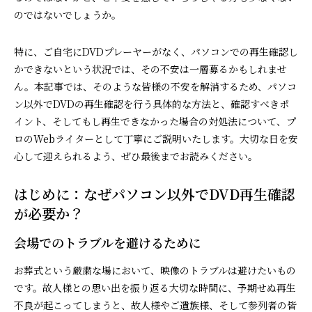
のではないでしょうか。
特に、ご自宅にDVDプレーヤーがなく、パソコンでの再生確認し
かできないという状況では、その不安は一層募るかもしれませ
ん。本記事では、そのような皆様の不安を解消するため、パソコ
ン以外でDVDの再生確認を行う具体的な方法と、確認すべきポ
イント、そしてもし再生できなかった場合の対処法について、プ
ロのWebライターとして丁寧にご説明いたします。大切な日を安
心して迎えられるよう、ぜひ最後までお読みください。
はじめに：なぜパソコン以外でDVD再生確認
が必要か？
会場でのトラブルを避けるために
お葬式という厳粛な場において、映像のトラブルは避けたいもの
です。故人様との思い出を振り返る大切な時間に、予期せぬ再生
不良が起こってしまうと、故人様やご遺族様、そして参列者の皆