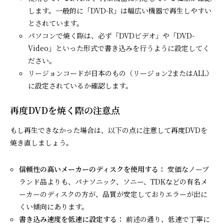
します。一般的に「DVD-R」は幅広い機器で再生しやすい
とされています。
パソコンで焼く際は、必ず「DVDビデオ」や「DVD-
Video」といった形式で書き込みを行うように設定してく
ださい。
リージョンコードが日本のもの（リージョン2またはALL）
に設定されているか確認します。
再度DVDを焼く際の注意点
もし再生できなかった場合は、以下の点に注意して再度DVDを
焼き直しましょう。
信頼性の高いメーカーのディスクを使用する：
安価なノーブ
ランド品よりも、パナソニック、ソニー、TDKなどの有名メ
ーカーのディスクの方が、品質が安定しておりエラーが出に
くい傾向にあります。
書き込み速度を低速に設定する：
前述の通り、低速で丁寧に