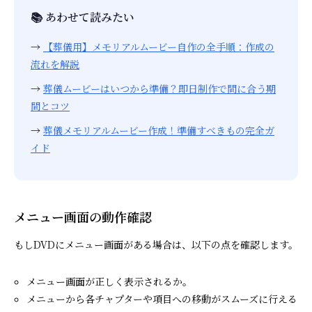
📚 あわせて読みたい
→
【葬儀用】メモリアルムービー自作の全手順：作成の
流れを解説
→
葬儀ムービーはいつから準備？即日制作で間に合う期
間とコツ
→
葬儀メモリアルムービー作成！準備すべきもの完全ガ
イド
メニュー画面の動作確認
もしDVDにメニュー画面がある場合は、以下の点を確認します。
メニュー画面が正しく表示されるか。
メニューから各チャプターや項目への移動がスムーズに行える