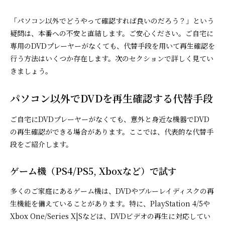
「パソコン以外でどうやって確認すれば良いのだろう？」という
疑問は、本番への不安と直結します。ご安心ください。ご自宅に
専用のDVDプレーヤーがなくても、代替手段を用いて再生確認を
行う方法はいくつか存在します。次のセクションで詳しく見てい
きましょう。
パソコン以外でDVDを再生確認する代替手段
ご自宅にDVDプレーヤーがなくても、意外と身近な機器でDVD
の再生確認ができる場合があります。ここでは、代表的な代替手
段をご紹介します。
ゲーム機（PS4/PS5, Xboxなど）で試す
多くのご家庭にあるゲーム機は、DVDやブルーレイディスクの再
生機能を備えていることがあります。特に、PlayStation 4/5や
Xbox One/Series X|Sなどは、DVDビデオの再生に対応してい