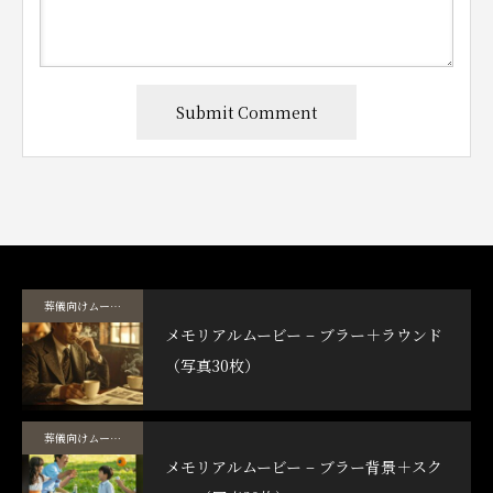
葬儀向けムービーテンプレート
メモリアルムービー – ブラー＋ラウンド
（写真30枚）
葬儀向けムービーテンプレート
メモリアルムービー – ブラー背景＋スク