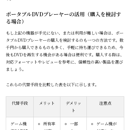
ポータブルDVDプレーヤーの活用（購入を検討す
る場合）
もし上記の機器が手元にない、または利用が難しい場合は、ポー
タブルDVDプレーヤーの購入を検討するのも一つの方法です。数
千円から購入できるものも多く、手軽に持ち運びできるため、今
後もDVDを再生する機会がある場合は便利です。購入する際は、
対応フォーマットやレビューを参考に、信頼性の高い製品を選び
ましょう。
これらの代替手段を比較した表を以下に示します。
代替手段
メリット
デメリッ
注意点
ト
ゲーム機
所有率
一部
ゲーム機が