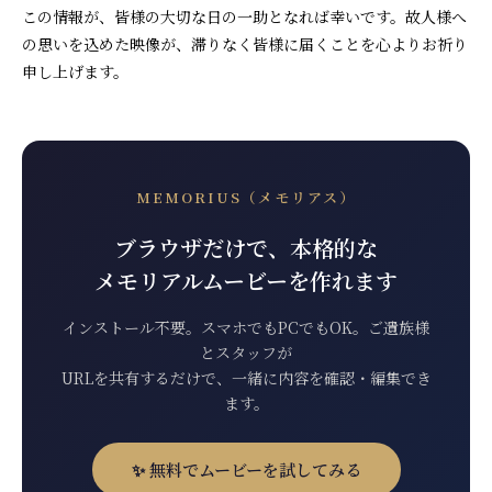
この情報が、皆様の大切な日の一助となれば幸いです。故人様へ
の思いを込めた映像が、滞りなく皆様に届くことを心よりお祈り
申し上げます。
MEMORIUS（メモリアス）
ブラウザだけで、本格的な
メモリアルムービーを作れます
インストール不要。スマホでもPCでもOK。ご遺族様
とスタッフが
URLを共有するだけで、一緒に内容を確認・編集でき
ます。
✨ 無料でムービーを試してみる