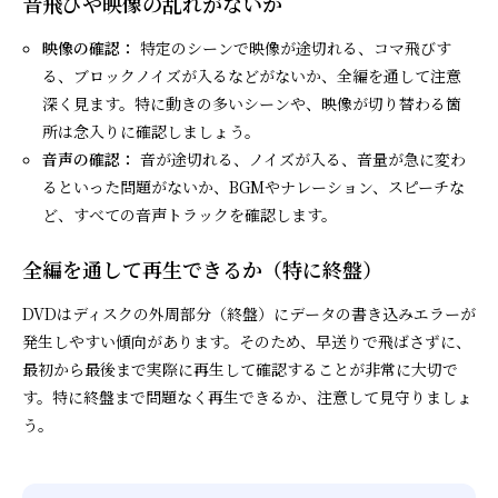
音飛びや映像の乱れがないか
映像の確認：
特定のシーンで映像が途切れる、コマ飛びす
る、ブロックノイズが入るなどがないか、全編を通して注意
深く見ます。特に動きの多いシーンや、映像が切り替わる箇
所は念入りに確認しましょう。
音声の確認：
音が途切れる、ノイズが入る、音量が急に変わ
るといった問題がないか、BGMやナレーション、スピーチな
ど、すべての音声トラックを確認します。
全編を通して再生できるか（特に終盤）
DVDはディスクの外周部分（終盤）にデータの書き込みエラーが
発生しやすい傾向があります。そのため、早送りで飛ばさずに、
最初から最後まで実際に再生して確認することが非常に大切で
す。特に終盤まで問題なく再生できるか、注意して見守りましょ
う。