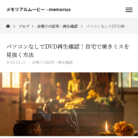
メモリアルムービー - memorius
ブログ
会場での試写・再生確認
パソコンなしでDVD再生確認！自宅で焼きミスを見抜く方法
パソコンなしでDVD再生確認！自宅で焼きミスを
見抜く方法
2026.01.22
会場での試写・再生確認