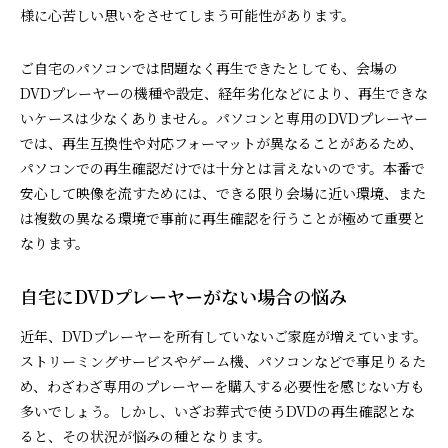
様に心苦しい思いをさせてしまう可能性があります。
ご自宅のパソコンでは問題なく再生できたとしても、会場の
DVDプレーヤーの機種や設定、経年劣化などにより、再生できな
いケースは少なくありません。パソコンと専用のDVDプレーヤー
では、再生互換性や対応フォーマットが異なることがあるため、
パソコンでの再生確認だけでは十分とは言えないのです。本番で
安心して映像を流すためには、できる限り会場に近い環境、また
は複数の異なる環境で事前に再生確認を行うことが極めて重要と
なります。
自宅にDVDプレーヤーがない場合の悩み
近年、DVDプレーヤーを所有していないご家庭が増えています。
ストリーミングサービスやゲーム機、パソコンなどで事足りるた
め、わざわざ専用のプレーヤーを購入する必要性を感じない方も
多いでしょう。しかし、いざお葬式で使うDVDの再生確認とな
ると、その状況が悩みの種となります。