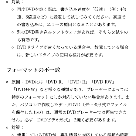
対策：
再度DVDを焼く際は、書き込み速度を「低速」（例：4倍
速、8倍速など）に設定して試してみてください。高速で
の書き込みは、エラーの原因となることがあります。
別のDVD書き込みソフトウェアがあれば、そちらを試すの
も有効です。
DVDドライブが古くなっている場合や、故障している場合
は、新しいドライブの使用も検討が必要です。
フォーマットの不一致
原因：
DVDには「DVD-R」「DVD+R」「DVD-RW」
「DVD+RW」など様々な種類があり、プレーヤーによっては
特定のフォーマットにしか対応していない場合があります。ま
た、パソコンで作成したデータDVD（データ形式でファイル
を保存したもの）は、通常のDVDプレーヤーでは再生できま
せん。必ず「DVDビデオ形式」で焼く必要があります。
対策：
使用しているDVDが、再生機器に対応している種類か確認