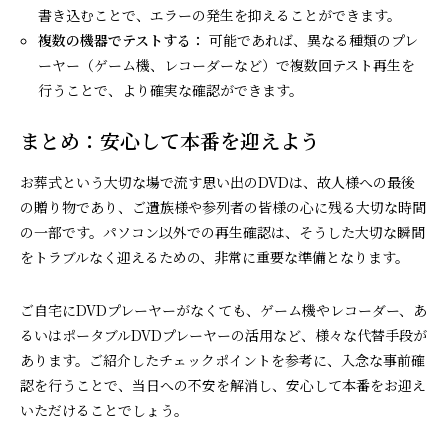
書き込むことで、エラーの発生を抑えることができます。
複数の機器でテストする：
可能であれば、異なる種類のプレ
ーヤー（ゲーム機、レコーダーなど）で複数回テスト再生を
行うことで、より確実な確認ができます。
まとめ：安心して本番を迎えよう
お葬式という大切な場で流す思い出のDVDは、故人様への最後
の贈り物であり、ご遺族様や参列者の皆様の心に残る大切な時間
の一部です。パソコン以外での再生確認は、そうした大切な瞬間
をトラブルなく迎えるための、非常に重要な準備となります。
ご自宅にDVDプレーヤーがなくても、ゲーム機やレコーダー、あ
るいはポータブルDVDプレーヤーの活用など、様々な代替手段が
あります。ご紹介したチェックポイントを参考に、入念な事前確
認を行うことで、当日への不安を解消し、安心して本番をお迎え
いただけることでしょう。