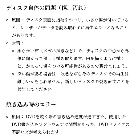
ディスク自体の問題（傷、汚れ）
原因：
ディスク表面に指紋やホコリ、小さな傷が付いている
と、レーザーがデータを読み取れずに再生エラーとなること
があります。
対策：
柔らかい布（メガネ拭きなど）で、ディスクの中心から外
側に向かって優しく拭き取ります。円を描くように拭く
と、かえって傷をつける可能性があるので避けましょう。
深い傷がある場合は、残念ながらそのディスクでの再生は
難しいかもしれません。新しいディスクで焼き直すことを
検討してください。
焼き込み時のエラー
原因：
DVDを焼く際の書き込み速度が速すぎた、使用した
DVD書き込みソフトウェアに問題があった、DVDドライブの
不調などが考えられます。