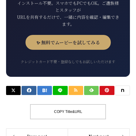
インストール不要。スマホでもPCでもOK。ご遺族様
とスタッフが
URLを共有するだけで、一緒に内容を確認・編集でき
ます。
✨ 無料でムービーを試してみる
クレジットカード不要・登録なしでもお試しいただけます
COPY Title&URL