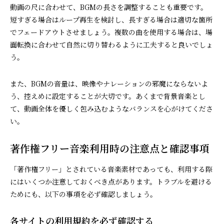
動画の尺に合わせて、BGMの長さを調整することも重要です。
短すぎる場合はループ再生を検討し、長すぎる場合は適切な箇所
でフェードアウトさせましょう。複数の曲を使用する場合は、場
面転換に合わせて自然に切り替わるように工夫すると良いでしょ
う。
また、BGMの音量は、映像やナレーションの邪魔にならないよ
う、控えめに設定することが大切です。あくまで背景音楽とし
て、動画全体を優しく包み込むようなバランスを心がけてくださ
い。
著作権フリー音楽利用時の注意点と確認事項
「著作権フリー」とされている音楽素材であっても、利用する際
にはいくつか注意しておくべき点があります。トラブルを避ける
ためにも、以下の事項を必ず確認しましょう。
各サイトの利用規約を必ず確認する