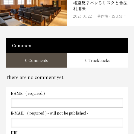
権違反？バレるリスクと合法
利用法
2026.01.22
著作権・ISUM申請・フリー音源
Comment
0 Comments
0 Trackbacks
There are no comment yet.
NAME
( required )
E-MAIL
( required ) - will not be published -
URL