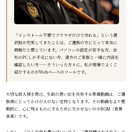
「インストール不要でブラウザだけで作れる」という選
択肢が充実してきたことは、ご遺族の方にとって本当に
朗報だと感じています。パソコンの設定が苦手な方、会
社のPCしか手元にない方、遠方のご家族と一緒に内容を
確認したい方——そういった方々に、私が現場でよくご
紹介するのがWebベースのツールです。
大切な故人様を偲び、生前の思い出を共有する葬儀動画は、ご遺
族様にとってかけがえのない宝物となります。その動画をより感
動的に、心に残るものにするために欠かせないのがBGM（背景
音楽）です。
しかし、「どんな曲を選べばいいの？」「著作権は大丈夫？」と