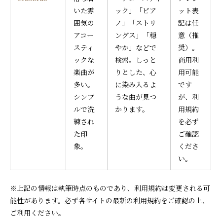
いた雰
ック」「ピア
ット表
囲気の
ノ」「ストリ
記は任
アコー
ングス」「穏
意（推
スティ
やか」などで
奨）。
ックな
検索。しっと
商用利
楽曲が
りとした、心
用可能
多い。
に染み入るよ
です
シンプ
うな曲が見つ
が、利
ルで洗
かります。
用規約
練され
を必ず
た印
ご確認
象。
くださ
い。
※上記の情報は執筆時点のものであり、利用規約は変更される可
能性があります。必ず各サイトの最新の利用規約をご確認の上、
ご利用ください。