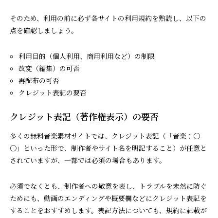
そのため、利用の前に必ず各サイトの利用規約を熟読し、以下の
点を確認しましょう。
利用目的（個人利用、商用利用など）の制限
改変（編集）の可否
再配布の可否
クレジット表記の要否
クレジット表記（著作権表示）の要否
多くの無料音楽素材サイトでは、クレジット表記（「音楽：〇
〇」といった形で、制作者やサイト名を明記すること）が任意と
されていますが、一部では必須の場合もあります。
必須でなくとも、制作者への敬意を表し、トラブルを未然に防ぐ
ためにも、動画のエンディングや概要欄などにクレジット表記を
することをおすすめします。表記方法についても、規約に記載が