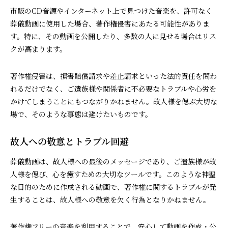
市販のCD音源やインターネット上で見つけた音楽を、許可なく
葬儀動画に使用した場合、著作権侵害にあたる可能性がありま
す。特に、その動画を公開したり、多数の人に見せる場合はリス
クが高まります。
著作権侵害は、損害賠償請求や差止請求といった法的責任を問わ
れるだけでなく、ご遺族様や関係者に不必要なトラブルや心労を
かけてしまうことにもつながりかねません。故人様を偲ぶ大切な
場で、そのような事態は避けたいものです。
故人への敬意とトラブル回避
葬儀動画は、故人様への最後のメッセージであり、ご遺族様が故
人様を偲び、心を癒すための大切なツールです。このような神聖
な目的のために作成される動画で、著作権に関するトラブルが発
生することは、故人様への敬意を欠く行為となりかねません。
著作権フリーの音楽を利用することで、安心して動画を作成・公