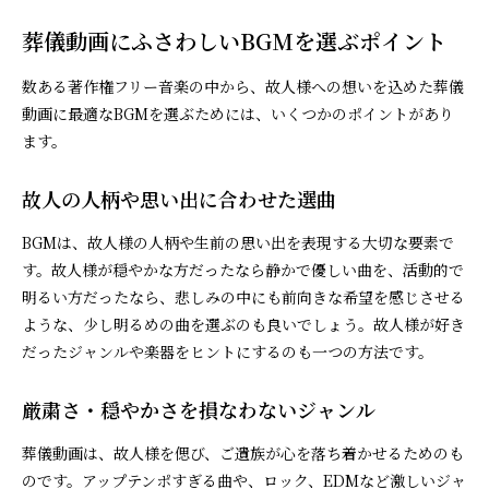
葬儀動画にふさわしいBGMを選ぶポイント
数ある著作権フリー音楽の中から、故人様への想いを込めた葬儀
動画に最適なBGMを選ぶためには、いくつかのポイントがあり
ます。
故人の人柄や思い出に合わせた選曲
BGMは、故人様の人柄や生前の思い出を表現する大切な要素で
す。故人様が穏やかな方だったなら静かで優しい曲を、活動的で
明るい方だったなら、悲しみの中にも前向きな希望を感じさせる
ような、少し明るめの曲を選ぶのも良いでしょう。故人様が好き
だったジャンルや楽器をヒントにするのも一つの方法です。
厳粛さ・穏やかさを損なわないジャンル
葬儀動画は、故人様を偲び、ご遺族が心を落ち着かせるためのも
のです。アップテンポすぎる曲や、ロック、EDMなど激しいジャ