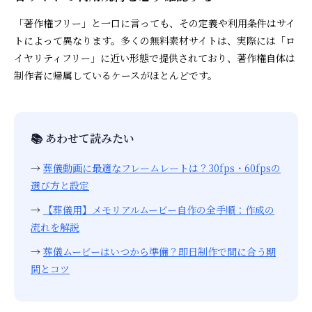
「著作権フリー」と一口に言っても、その定義や利用条件はサイ
トによって異なります。多くの無料素材サイトは、実際には「ロ
イヤリティフリー」に近い形態で提供されており、著作権自体は
制作者に帰属しているケースがほとんどです。
📚 あわせて読みたい
→
葬儀動画に最適なフレームレートは？30fps・60fpsの
選び方と設定
→
【葬儀用】メモリアルムービー自作の全手順：作成の
流れを解説
→
葬儀ムービーはいつから準備？即日制作で間に合う期
間とコツ