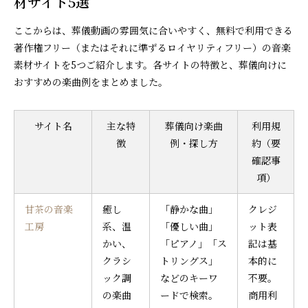
材サイト5選
ここからは、葬儀動画の雰囲気に合いやすく、無料で利用できる
著作権フリー（またはそれに準ずるロイヤリティフリー）の音楽
素材サイトを5つご紹介します。各サイトの特徴と、葬儀向けに
おすすめの楽曲例をまとめました。
サイト名
主な特
葬儀向け楽曲
利用規
徴
例・探し方
約（要
確認事
項）
甘茶の音楽
癒し
「静かな曲」
クレジ
工房
系、温
「優しい曲」
ット表
かい、
「ピアノ」「ス
記は基
クラシ
トリングス」
本的に
ック調
などのキーワ
不要。
の楽曲
ードで検索。
商用利