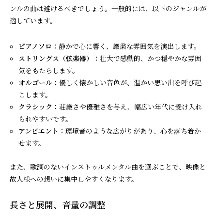
ンルの曲は避けるべきでしょう。一般的には、以下のジャンルが
適しています。
ピアノソロ：
静かで心に響く、厳粛な雰囲気を演出します。
ストリングス（弦楽器）：
壮大で感動的、かつ穏やかな雰囲
気をもたらします。
オルゴール：
優しく懐かしい音色が、温かい思い出を呼び起
こします。
クラシック：
荘厳さや優雅さを与え、幅広い年代に受け入れ
られやすいです。
アンビエント：
環境音のような広がりがあり、心を落ち着か
せます。
また、歌詞のないインストゥルメンタル曲を選ぶことで、映像と
故人様への想いに集中しやすくなります。
長さと展開、音量の調整