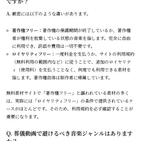
ですか？
A.
厳密には以下のような違いがあります。
著作権フリー：
著作権の保護期間が終了しているか、著作権
者が権利を放棄している状態の音楽を指します。完全に自由
に利用でき、許諾や費用は一切不要です。
ロイヤリティフリー：
一度料金を支払うか、サイトの利用規約
（無料利用の範囲内など）に従うことで、追加のロイヤリテ
ィ（使用料）を支払うことなく、何度でも利用できる素材を
指します。著作権自体は制作者に帰属しています。
無料素材サイトで「著作権フリー」と謳われている素材の多く
は、実際には「ロイヤリティフリー」の条件で提供されているケ
ースがほとんどです。そのため、利用規約を必ず確認することが
重要になります。
Q. 葬儀動画で避けるべき音楽ジャンルはあります
か？