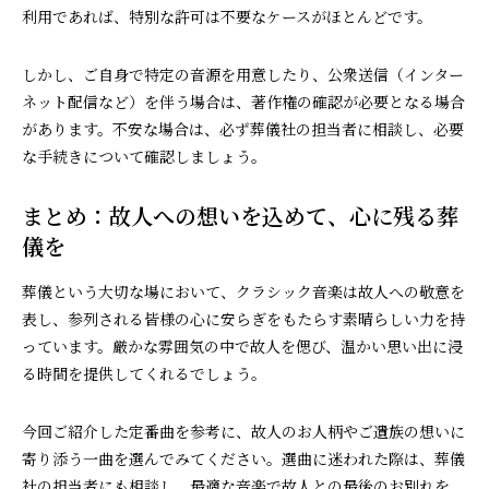
利用であれば、特別な許可は不要なケースがほとんどです。
しかし、ご自身で特定の音源を用意したり、公衆送信（インター
ネット配信など）を伴う場合は、著作権の確認が必要となる場合
があります。不安な場合は、必ず葬儀社の担当者に相談し、必要
な手続きについて確認しましょう。
まとめ：故人への想いを込めて、心に残る葬
儀を
葬儀という大切な場において、クラシック音楽は故人への敬意を
表し、参列される皆様の心に安らぎをもたらす素晴らしい力を持
っています。厳かな雰囲気の中で故人を偲び、温かい思い出に浸
る時間を提供してくれるでしょう。
今回ご紹介した定番曲を参考に、故人のお人柄やご遺族の想いに
寄り添う一曲を選んでみてください。選曲に迷われた際は、葬儀
社の担当者にも相談し、最適な音楽で故人との最後のお別れを、