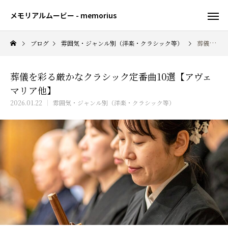
メモリアルムービー - memorius
ブログ
雰囲気・ジャンル別（洋楽・クラシック等）
葬儀を彩る厳かなクラシック定番曲10選【アヴェマリア他】
葬儀を彩る厳かなクラシック定番曲10選【アヴェ
マリア他】
2026.01.22
雰囲気・ジャンル別（洋楽・クラシック等）