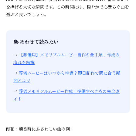
を捧げる大切な瞬間です。この時間には、穏やかで心安らぐ曲を
選ぶと良いでしょう。
📚 あわせて読みたい
→
【葬儀用】メモリアルムービー自作の全手順：作成の
流れを解説
→
葬儀ムービーはいつから準備？即日制作で間に合う期
間とコツ
→
葬儀メモリアルムービー作成！準備すべきもの完全ガ
イド
献花・焼香時にふさわしい曲の例：