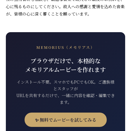
心に残るものにしてください。故人への感謝と愛情を込めた音楽
が、皆様の心に深く響くことを願っています。
MEMORIUS（メモリアス）
ブラウザだけで、本格的な
メモリアルムービーを作れます
インストール不要。スマホでもPCでもOK。ご遺族様
とスタッフが
URLを共有するだけで、一緒に内容を確認・編集でき
ます。
✨ 無料でムービーを試してみる