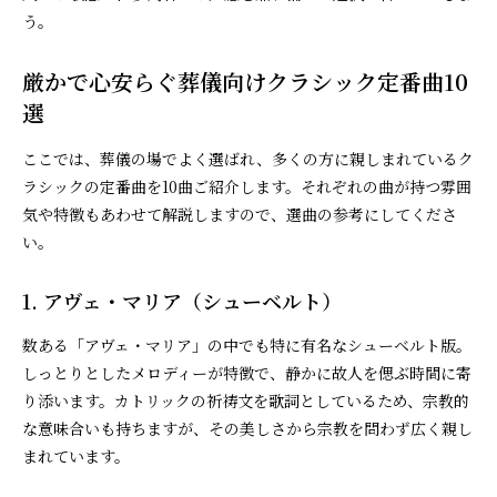
う。
厳かで心安らぐ葬儀向けクラシック定番曲10
選
ここでは、葬儀の場でよく選ばれ、多くの方に親しまれているク
ラシックの定番曲を10曲ご紹介します。それぞれの曲が持つ雰囲
気や特徴もあわせて解説しますので、選曲の参考にしてくださ
い。
1. アヴェ・マリア（シューベルト）
数ある「アヴェ・マリア」の中でも特に有名なシューベルト版。
しっとりとしたメロディーが特徴で、静かに故人を偲ぶ時間に寄
り添います。カトリックの祈祷文を歌詞としているため、宗教的
な意味合いも持ちますが、その美しさから宗教を問わず広く親し
まれています。