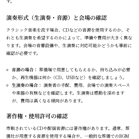
す。
演奏形式（生演奏・音源）と会場の確認
クラシック音楽を流す場合、CDなどの音源を使用するのか、そ
れとも生演奏を希望するのかによって、準備や費用が大きく異な
ります。会場の音響設備や、生演奏に対応可能かどうかも事前に
確認が必要です。
音源の場合：
葬儀場で用意してもらえるか、持ち込みが必要
か、再生機器は何か（CD、USBなど）を確認しましょう。
生演奏の場合：
演奏者の手配、費用、会場での演奏スペース
や楽器の有無などを確認します。生演奏は感動を深めます
が、費用は高くなる傾向があります。
著作権・使用許可の確認
市販されているCDや配信音源には著作権があります。通常、葬
儀社が用意する音源を使用する場合や、一般的な葬儀でのBGM