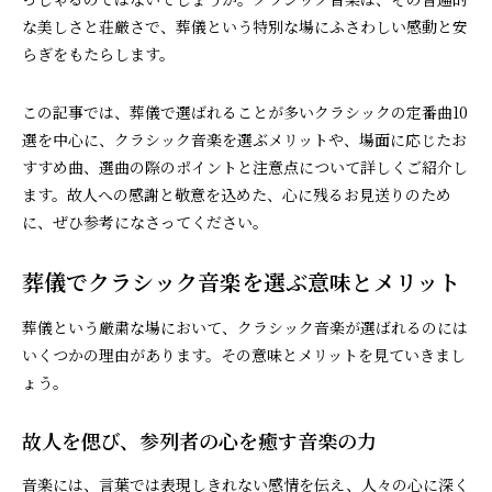
な美しさと荘厳さで、葬儀という特別な場にふさわしい感動と安
らぎをもたらします。
この記事では、葬儀で選ばれることが多いクラシックの定番曲10
選を中心に、クラシック音楽を選ぶメリットや、場面に応じたお
すすめ曲、選曲の際のポイントと注意点について詳しくご紹介し
ます。故人への感謝と敬意を込めた、心に残るお見送りのため
に、ぜひ参考になさってください。
葬儀でクラシック音楽を選ぶ意味とメリット
葬儀という厳粛な場において、クラシック音楽が選ばれるのには
いくつかの理由があります。その意味とメリットを見ていきまし
ょう。
故人を偲び、参列者の心を癒す音楽の力
音楽には、言葉では表現しきれない感情を伝え、人々の心に深く