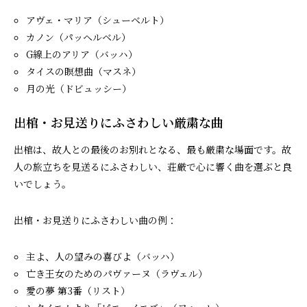
アヴェ・マリア（シューベルト）
カノン（パッヘルベル）
G線上のアリア（バッハ）
タイスの瞑想曲（マスネ）
月の光（ドビュッシー）
出棺・お見送りにふさわしい厳粛な曲
出棺は、故人との最後のお別れとなる、最も厳粛な場面です。故
人の旅立ちを見送るにふさわしい、荘厳で心に響く曲を選ぶと良
いでしょう。
出棺・お見送りにふさわしい曲の例：
主よ、人の望みの喜びよ（バッハ）
亡き王女のためのパヴァーヌ（ラヴェル）
愛の夢 第3番（リスト）