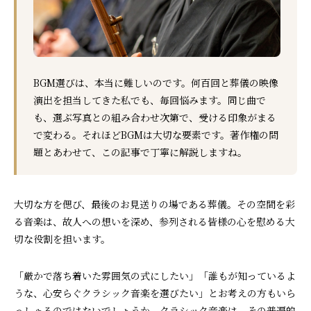
BGM選びは、本当に難しいのです。何百回と葬儀の映像
演出を担当してきた私でも、毎回悩みます。同じ曲で
も、選ぶ写真との組み合わせ次第で、受ける印象がまる
で変わる。それほどBGMは大切な要素です。著作権の問
題とあわせて、この記事で丁寧に解説しますね。
大切な方を偲び、最後のお見送りの場である葬儀。その空間を彩
る音楽は、故人への想いを深め、参列される皆様の心を慰める大
切な役割を担います。
「厳かで落ち着いた雰囲気の式にしたい」「誰もが知っているよ
うな、心安らぐクラシック音楽を選びたい」とお考えの方もいら
っしゃるのではないでしょうか。クラシック音楽は、その普遍的