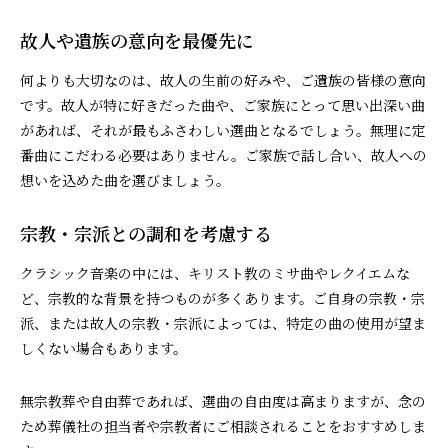
故人や遺族の意向を最優先に
何よりも大切なのは、故人の生前の好みや、ご遺族の皆様の意向
です。故人が特に好きだった曲や、ご家族にとって思い出深い曲
があれば、それが最もふさわしい選曲となるでしょう。無理に定
番曲にこだわる必要はありません。ご家族で話し合い、故人への
想いを込めた曲を選びましょう。
宗教・宗派との調和を考慮する
クラシック音楽の中には、キリスト教のミサ曲やレクイエムな
ど、宗教的な背景を持つものが多くあります。ご自身の宗教・宗
派、または故人の宗教・宗派によっては、特定の曲の使用が望ま
しくない場合もあります。
無宗教葬や自由葬であれば、選曲の自由度は高まりますが、念の
ため葬儀社の担当者や宗教者にご相談されることをおすすめしま