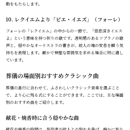
動をもたらします。
10. レクイエムより「ピエ・イエズ」（フォーレ）
フォーレの「レクイエム」の中からの一節で、「慈悲深きイエス
よ」という意味を持つ祈りの歌です。透明感のあるソプラノの歌
声と、穏やかなオーケストラの響きが、故人の魂の安息を願う気
持ちを表現します。厳かで神聖な雰囲気を求める場合に特に適し
ています。
葬儀の場面別おすすめクラシック曲
葬儀の進行に合わせて、ふさわしいクラシック音楽を選ぶこと
で、より心に残る式にすることができます。ここでは、主な場面
別のおすすめ曲をご紹介します。
献花・焼香時に合う穏やかな曲
献花や焼香の時間は、参列者が故人との別れを告げ、静かに祈り