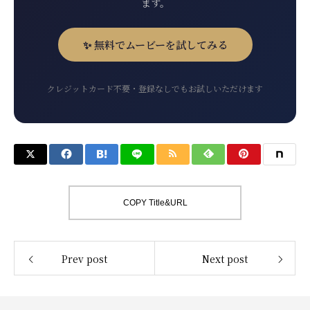
ます。
✨ 無料でムービーを試してみる
クレジットカード不要・登録なしでもお試しいただけます
COPY Title&URL
Prev post
Next post