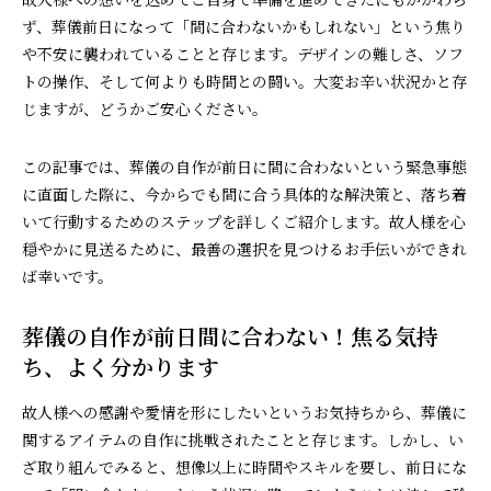
ず、葬儀前日になって「間に合わないかもしれない」という焦り
や不安に襲われていることと存じます。デザインの難しさ、ソフ
トの操作、そして何よりも時間との闘い。大変お辛い状況かと存
じますが、どうかご安心ください。
この記事では、葬儀の自作が前日に間に合わないという緊急事態
に直面した際に、今からでも間に合う具体的な解決策と、落ち着
いて行動するためのステップを詳しくご紹介します。故人様を心
穏やかに見送るために、最善の選択を見つけるお手伝いができれ
ば幸いです。
葬儀の自作が前日間に合わない！焦る気持
ち、よく分かります
故人様への感謝や愛情を形にしたいというお気持ちから、葬儀に
関するアイテムの自作に挑戦されたことと存じます。しかし、い
ざ取り組んでみると、想像以上に時間やスキルを要し、前日にな