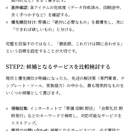
進捗確認:
各アイテムの完成度（データ作成済み、印刷途中、
全く手つかずなど）を確認する。
優先順位付け:
葬儀に「絶対に必要なもの」を最優先し、次に
「できれば欲しいもの」と分ける。
完璧を目指すのではなく、「最低限、これだけは間に合わせる」
という目標を設定することが大切です。
STEP2: 候補となるサービスを比較検討する
現状と優先順位が明確になったら、先述の解決策（専門業者、テ
ンプレート・ツール、家族協力）の中から、最も現実的なものを
いくつか候補として選びます。
情報収集:
インターネットで「葬儀 印刷 即日」「会葬礼状 即
時発行」などのキーワードで検索し、対応可能なサービスを
リストアップ。
電話での問い合わせ:
候補となるサービスには、必ず電話で