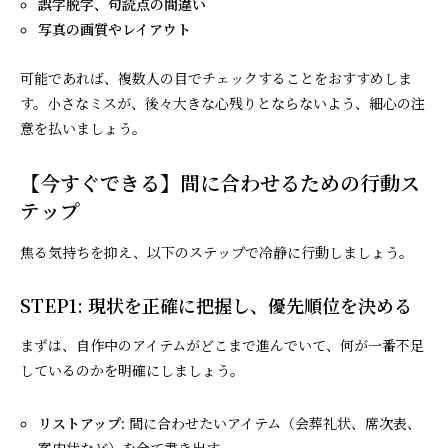
誤字脱字、句読点の間違い
写真の画質やレイアウト
可能であれば、複数人の目でチェックすることをおすすめしま
す。小さなミスが、後々大きな心残りとならないよう、細心の注
意を払いましょう。
【今すぐできる】間に合わせるための行動ス
テップ
焦る気持ちを抑え、以下のステップで冷静に行動しましょう。
STEP1: 現状を正確に把握し、優先順位を決める
まずは、自作中のアイテムがどこまで進んでいて、何が一番不足
しているのかを明確にしましょう。
リストアップ:
間に合わせたいアイテム（会葬礼状、席次表、
案内状など）を全て書き出す。