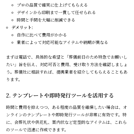
プロの品質で確実に仕上げてもらえる
デザインから印刷まで一貫して任せられる
時間と手間を大幅に削減できる
デメリット:
自作に比べて費用がかかる
業者によって対応可能なアイテムや納期が異なる
まずは電話で、具体的な希望と「葬儀前日のため特急でお願いし
たい」旨を伝え、対応可否と費用、受け取り方法を確認しましょ
う。葬儀社に相談すれば、提携業者を紹介してもらえることもあ
ります。
2. テンプレートや即時発行ツールを活用する
時間と費用を抑えつつ、ある程度の品質を確保したい場合は、オ
ンラインのテンプレートや即時発行ツールが非常に有効です。特
に、会葬礼状や供花札、案内状など定型的なアイテムは、これら
のツールで迅速に作成できます。