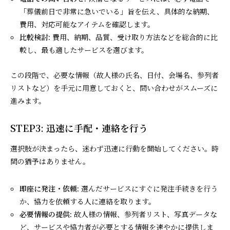
「葬儀前日で非常に急いでいる」旨を伝え、具体的な納期、
費用、対応可能なアイテムを確認します。
比較検討:
費用、納期、品質、受け取り方法などを総合的に比
較し、最も適したサービスを選びます。
この段階で、必要な情報（故人様の氏名、日付、会場名、参列者
リストなど）を手元に用意しておくと、問い合わせがスムーズに
進みます。
STEP3: 迅速に手配・連絡を行う
選択肢が決まったら、迷わず迅速に行動を開始してください。時
間の猶予はありません。
即座に発注・依頼:
選んだサービスにすぐに発注手続きを行う
か、協力を依頼する人に連絡を取ります。
必要情報の提供:
故人様の情報、参列者リスト、写真データな
ど、サービスや協力者が必要とする情報を速やかに提供しま