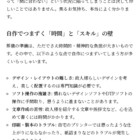
って「間に合わない」という状況に陥ってしまうことは決して珍
しいことではありません。焦るお気持ち、本当によく分かりま
す。
自作でつまずく「時間」と「スキル」の壁
葬儀の準備は、ただでさえ時間的・精神的な負担が大きいもので
す。その中で、以下のような点で自作につまずいてしまう方が多
くいらっしゃいます。
デザイン・レイアウトの難しさ:
故人様らしいデザインを考
え、美しく配置するのは専門知識が必要です。
ソフト操作の複雑さ:
慣れないデザインソフトやDTPソフトの
操作に手間取り、思うように進まないことがあります。
文章作成の苦労:
故人様を紹介する文章や挨拶文など、心を込
めて書くには時間がかかります。
印刷・製本のトラブル:
自宅のプリンターでは思ったような仕
上がりにならなかったり、紙詰まりなどのトラブルが発生し