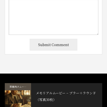
葬儀向けムービーテンプレート
メモリアルムービー – ブラー＋ラウンド
（写真30枚）