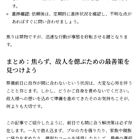
す。
進捗確認:
依頼後は、定期的に進捗状況を確認し、不明な点が
あればすぐに問い合わせましょう。
焦りは禁物ですが、迅速な行動が事態を好転させる鍵となりま
す。
まとめ：焦らず、故人を偲ぶための最善策を
見つけよう
葬儀前日に自作が間に合わないという状況は、大変な心労を伴う
ことと存じます。しかし、どうかご自身を責めないでください。
故人様への想いを込めて準備を進めてきたそのお気持ちこそが、
何よりも大切です。
この記事でご紹介したように、前日でも間に合う解決策は必ず存
在します。一人で抱え込まず、プロの力を借りたり、家族や親族
に協力を求めたり、便利なツールを活用したりして、最善の選択