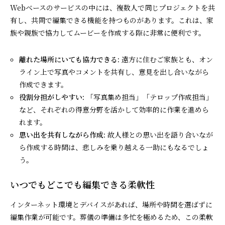
Webベースのサービスの中には、複数人で同じプロジェクトを共
有し、共同で編集できる機能を持つものがあります。これは、家
族や親族で協力してムービーを作成する際に非常に便利です。
離れた場所にいても協力できる:
遠方に住むご家族とも、オン
ライン上で写真やコメントを共有し、意見を出し合いながら
作成できます。
役割分担がしやすい:
「写真集め担当」「テロップ作成担当」
など、それぞれの得意分野を活かして効率的に作業を進めら
れます。
思い出を共有しながら作成:
故人様との思い出を語り合いなが
ら作成する時間は、悲しみを乗り越える一助にもなるでしょ
う。
いつでもどこでも編集できる柔軟性
インターネット環境とデバイスがあれば、場所や時間を選ばずに
編集作業が可能です。葬儀の準備は多忙を極めるため、この柔軟