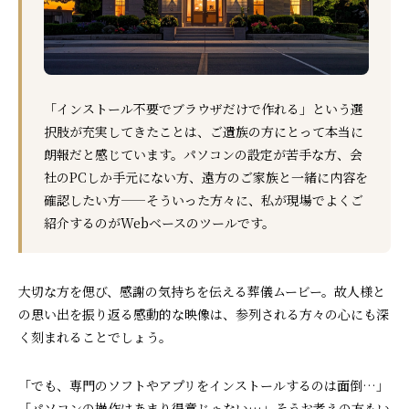
「インストール不要でブラウザだけで作れる」という選
択肢が充実してきたことは、ご遺族の方にとって本当に
朗報だと感じています。パソコンの設定が苦手な方、会
社のPCしか手元にない方、遠方のご家族と一緒に内容を
確認したい方——そういった方々に、私が現場でよくご
紹介するのがWebベースのツールです。
大切な方を偲び、感謝の気持ちを伝える葬儀ムービー。故人様と
の思い出を振り返る感動的な映像は、参列される方々の心にも深
く刻まれることでしょう。
「でも、専門のソフトやアプリをインストールするのは面倒…」
「パソコンの操作はあまり得意じゃない…」そうお考えの方もい