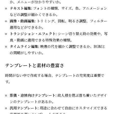
か、メニューが分かりやすいか。
テキスト編集:
フォントの種類、サイズ、色、アニメーション
などの調整が細かくできるか。
画像・動画編集:
トリミング、回転、明るさ調整、フィルター
適用などができるか。
トランジション・エフェクト:
シーン切り替え時の効果や、写
真・動画に適用できる特殊効果の種類。
タイムライン編集:
映像の尺を細かく調整できるか、BGMと
の同期がしやすいか。
テンプレートと素材の豊富さ
時間がない中で作成する場合、テンプレートの充実度は重要で
す。
葬儀・追悼向けテンプレート:
故人様を偲ぶ落ち着いたデザイ
ンのテンプレートがあるか。
汎用テンプレート:
用途に合わせて自由にカスタマイズできる