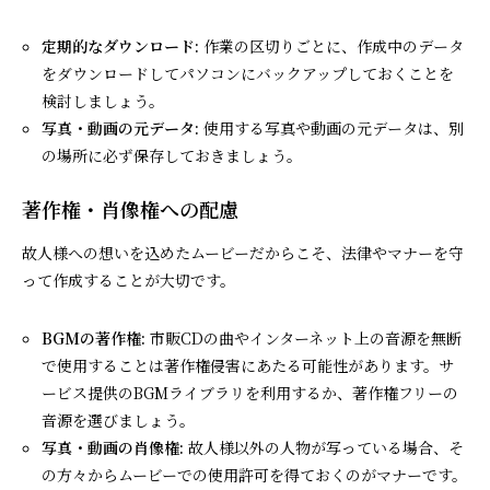
定期的なダウンロード:
作業の区切りごとに、作成中のデータ
をダウンロードしてパソコンにバックアップしておくことを
検討しましょう。
写真・動画の元データ:
使用する写真や動画の元データは、別
の場所に必ず保存しておきましょう。
著作権・肖像権への配慮
故人様への想いを込めたムービーだからこそ、法律やマナーを守
って作成することが大切です。
BGMの著作権:
市販CDの曲やインターネット上の音源を無断
で使用することは著作権侵害にあたる可能性があります。サ
ービス提供のBGMライブラリを利用するか、著作権フリーの
音源を選びましょう。
写真・動画の肖像権:
故人様以外の人物が写っている場合、そ
の方々からムービーでの使用許可を得ておくのがマナーです。