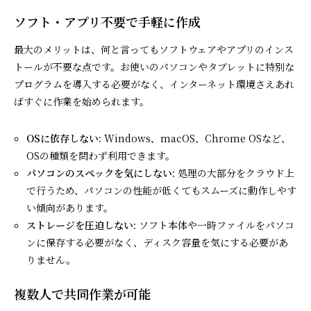
ソフト・アプリ不要で手軽に作成
最大のメリットは、何と言ってもソフトウェアやアプリのインス
トールが不要な点です。お使いのパソコンやタブレットに特別な
プログラムを導入する必要がなく、インターネット環境さえあれ
ばすぐに作業を始められます。
OSに依存しない:
Windows、macOS、Chrome OSなど、
OSの種類を問わず利用できます。
パソコンのスペックを気にしない:
処理の大部分をクラウド上
で行うため、パソコンの性能が低くてもスムーズに動作しやす
い傾向があります。
ストレージを圧迫しない:
ソフト本体や一時ファイルをパソコ
ンに保存する必要がなく、ディスク容量を気にする必要があ
りません。
複数人で共同作業が可能