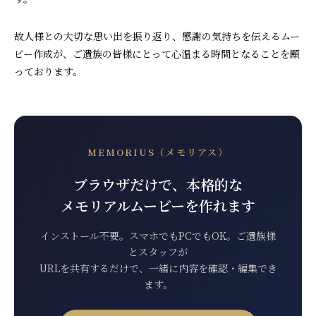
故人様との大切な思い出を振り返り、感謝の気持ちを伝えるムー
ビー作成が、ご遺族の皆様にとって心温まる時間となることを願
っております。
MEMORIUS（メモリアス）
ブラウザだけで、本格的な
メモリアルムービーを作れます
インストール不要。スマホでもPCでもOK。ご遺族様
とスタッフが
URLを共有するだけで、一緒に内容を確認・編集でき
ます。