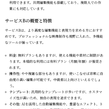
利用できます。共同編集機能も搭載しており、複数人での作
業にも対応しています。
サービスBの概要と特徴
サービスBは、より高度な編集機能と表現力を求める方におすす
めです。プロフェッショナルな映像制作も視野に入れた、多機能
なツールが揃っています。
料金:
無料プランもありますが、使える機能や素材に制限があ
ります。本格的な利用には有料プラン（月額/年額）が推奨さ
れます。
操作性:
やや複雑な部分もありますが、使いこなせば非常に自
由度の高い編集が可能です。中級者以上向けといえるでしょ
う。
テンプレート:
汎用的なテンプレートが多いですが、カスタマ
イズ性が高いため、独自の表現を追求できます。
その他:
AIを活用した自動編集機能や、豊富なエフェクト、ト