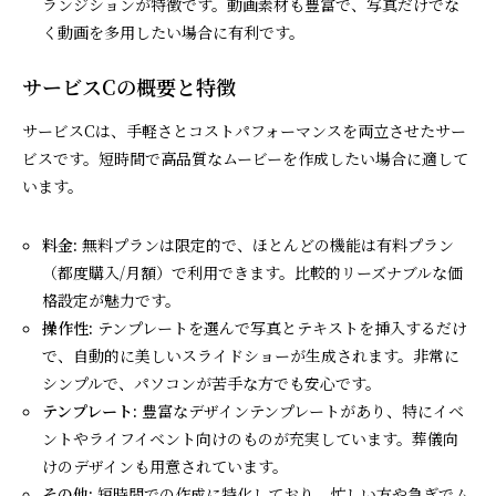
ランジションが特徴です。動画素材も豊富で、写真だけでな
く動画を多用したい場合に有利です。
サービスCの概要と特徴
サービスCは、手軽さとコストパフォーマンスを両立させたサー
ビスです。短時間で高品質なムービーを作成したい場合に適して
います。
料金:
無料プランは限定的で、ほとんどの機能は有料プラン
（都度購入/月額）で利用できます。比較的リーズナブルな価
格設定が魅力です。
操作性:
テンプレートを選んで写真とテキストを挿入するだけ
で、自動的に美しいスライドショーが生成されます。非常に
シンプルで、パソコンが苦手な方でも安心です。
テンプレート:
豊富なデザインテンプレートがあり、特にイベ
ントやライフイベント向けのものが充実しています。葬儀向
けのデザインも用意されています。
その他:
短時間での作成に特化しており、忙しい方や急ぎでム