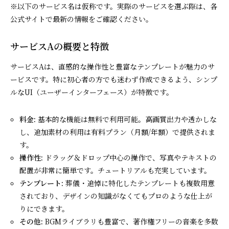
※以下のサービス名は仮称です。実際のサービスを選ぶ際は、各
公式サイトで最新の情報をご確認ください。
サービスAの概要と特徴
サービスAは、直感的な操作性と豊富なテンプレートが魅力のサ
ービスです。特に初心者の方でも迷わず作成できるよう、シンプ
ルなUI（ユーザーインターフェース）が特徴です。
料金:
基本的な機能は無料で利用可能。高画質出力や透かしな
し、追加素材の利用は有料プラン（月額/年額）で提供されま
す。
操作性:
ドラッグ＆ドロップ中心の操作で、写真やテキストの
配置が非常に簡単です。チュートリアルも充実しています。
テンプレート:
葬儀・追悼に特化したテンプレートも複数用意
されており、デザインの知識がなくてもプロのような仕上が
りにできます。
その他:
BGMライブラリも豊富で、著作権フリーの音楽を多数