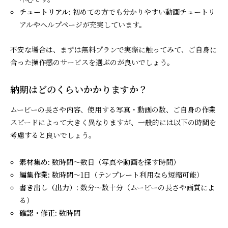
チュートリアル:
初めての方でも分かりやすい動画チュートリ
アルやヘルプページが充実しています。
不安な場合は、まずは無料プランで実際に触ってみて、ご自身に
合った操作感のサービスを選ぶのが良いでしょう。
納期はどのくらいかかりますか？
ムービーの長さや内容、使用する写真・動画の数、ご自身の作業
スピードによって大きく異なりますが、一般的には以下の時間を
考慮すると良いでしょう。
素材集め:
数時間～数日（写真や動画を探す時間）
編集作業:
数時間～1日（テンプレート利用なら短縮可能）
書き出し（出力）:
数分～数十分（ムービーの長さや画質によ
る）
確認・修正:
数時間