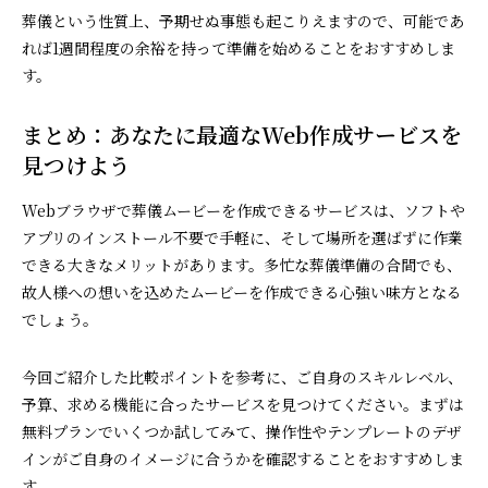
葬儀という性質上、予期せぬ事態も起こりえますので、可能であ
れば1週間程度の余裕を持って準備を始めることをおすすめしま
す。
まとめ：あなたに最適なWeb作成サービスを
見つけよう
Webブラウザで葬儀ムービーを作成できるサービスは、ソフトや
アプリのインストール不要で手軽に、そして場所を選ばずに作業
できる大きなメリットがあります。多忙な葬儀準備の合間でも、
故人様への想いを込めたムービーを作成できる心強い味方となる
でしょう。
今回ご紹介した比較ポイントを参考に、ご自身のスキルレベル、
予算、求める機能に合ったサービスを見つけてください。まずは
無料プランでいくつか試してみて、操作性やテンプレートのデザ
インがご自身のイメージに合うかを確認することをおすすめしま
す。