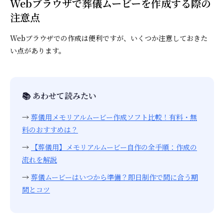
Webブラウザで葬儀ムービーを作成する際の
注意点
Webブラウザでの作成は便利ですが、いくつか注意しておきた
い点があります。
📚 あわせて読みたい
→
葬儀用メモリアルムービー作成ソフト比較！有料・無
料のおすすめは？
→
【葬儀用】メモリアルムービー自作の全手順：作成の
流れを解説
→
葬儀ムービーはいつから準備？即日制作で間に合う期
間とコツ