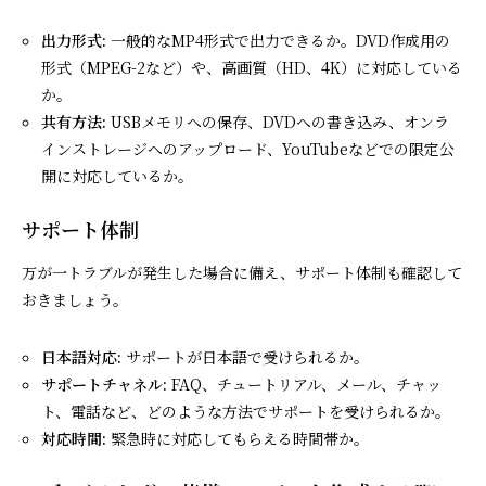
出力形式:
一般的なMP4形式で出力できるか。DVD作成用の
形式（MPEG-2など）や、高画質（HD、4K）に対応している
か。
共有方法:
USBメモリへの保存、DVDへの書き込み、オンラ
インストレージへのアップロード、YouTubeなどでの限定公
開に対応しているか。
サポート体制
万が一トラブルが発生した場合に備え、サポート体制も確認して
おきましょう。
日本語対応:
サポートが日本語で受けられるか。
サポートチャネル:
FAQ、チュートリアル、メール、チャッ
ト、電話など、どのような方法でサポートを受けられるか。
対応時間:
緊急時に対応してもらえる時間帯か。