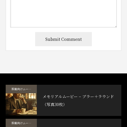
葬儀向けムービーテンプレート
メモリアルムービー – ブラー＋ラウンド
（写真30枚）
葬儀向けムービーテンプレート