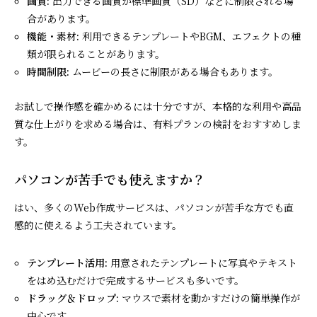
画質:
出力できる画質が標準画質（SD）などに制限される場
合があります。
機能・素材:
利用できるテンプレートやBGM、エフェクトの種
類が限られることがあります。
時間制限:
ムービーの長さに制限がある場合もあります。
お試しで操作感を確かめるには十分ですが、本格的な利用や高品
質な仕上がりを求める場合は、有料プランの検討をおすすめしま
す。
パソコンが苦手でも使えますか？
はい、多くのWeb作成サービスは、パソコンが苦手な方でも直
感的に使えるよう工夫されています。
テンプレート活用:
用意されたテンプレートに写真やテキスト
をはめ込むだけで完成するサービスも多いです。
ドラッグ＆ドロップ:
マウスで素材を動かすだけの簡単操作が
中心です。