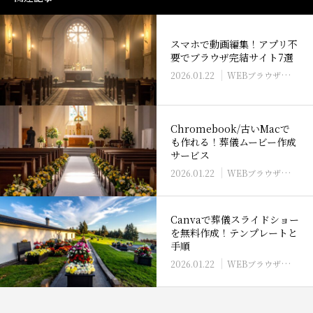
スマホで動画編集！アプリ不
要でブラウザ完結サイト7選
2026.01.22
WEBブラウザ・クラウドでの作成
Chromebook/古いMacで
も作れる！葬儀ムービー作成
サービス
2026.01.22
WEBブラウザ・クラウドでの作成
Canvaで葬儀スライドショー
を無料作成！テンプレートと
手順
2026.01.22
WEBブラウザ・クラウドでの作成