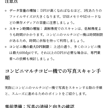
注意点
データ容量の増加：
DPIが高くなればなるほど、1枚あたりの
ファイルサイズが大きくなります。USBメモリやSDカードな
どの保存メディアの容量に注意しましょう。
スキャン時間の増加：
高解像度でのスキャンは、低解像度よ
りも時間がかかります。コンビニのマルチコピー機は時間制限
があるため、時間に余裕を持って利用しましょう。
コンビニ機の最大DPI制限：
上述の通り、多くのコンビニ機
は最大600dpiです。それ以上のDPIが必要な場合は、専門業
者への依頼も検討しましょう。
コンビニマルチコピー機での写真スキャン手
順
実際にコンビニのマルチコピー機で写真をスキャンする際の手順
と、スムーズに進めるためのポイントをご紹介します。
事前準備：写真の清掃と向きの確認