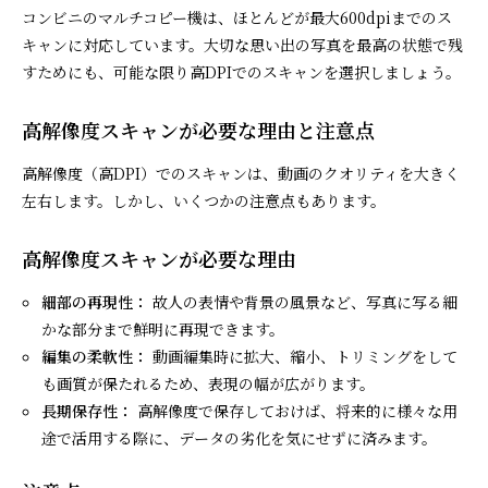
コンビニのマルチコピー機は、ほとんどが最大600dpiまでのス
キャンに対応しています。大切な思い出の写真を最高の状態で残
すためにも、可能な限り高DPIでのスキャンを選択しましょう。
高解像度スキャンが必要な理由と注意点
高解像度（高DPI）でのスキャンは、動画のクオリティを大きく
左右します。しかし、いくつかの注意点もあります。
高解像度スキャンが必要な理由
細部の再現性：
故人の表情や背景の風景など、写真に写る細
かな部分まで鮮明に再現できます。
編集の柔軟性：
動画編集時に拡大、縮小、トリミングをして
も画質が保たれるため、表現の幅が広がります。
長期保存性：
高解像度で保存しておけば、将来的に様々な用
途で活用する際に、データの劣化を気にせずに済みます。