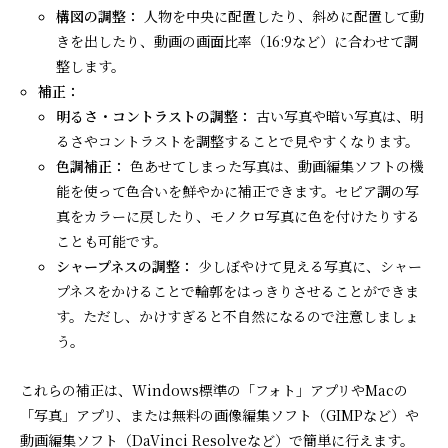
構図の調整：
人物を中央に配置したり、斜めに配置して動
きを出したり、動画の画面比率（16:9など）に合わせて調
整します。
補正：
明るさ・コントラストの調整：
古い写真や暗い写真は、明
るさやコントラストを調整することで見やすくなります。
色調補正：
色あせてしまった写真は、動画編集ソフトの機
能を使って色合いを鮮やかに補正できます。セピア調の写
真をカラーに戻したり、モノクロ写真に色を付けたりする
ことも可能です。
シャープネスの調整：
少しぼやけて見える写真に、シャー
プネスをかけることで輪郭をはっきりさせることができま
す。ただし、かけすぎると不自然になるので注意しましょ
う。
これらの補正は、Windows標準の「フォト」アプリやMacの
「写真」アプリ、または無料の画像編集ソフト（GIMPなど）や
動画編集ソフト（DaVinci Resolveなど）で簡単に行えます。