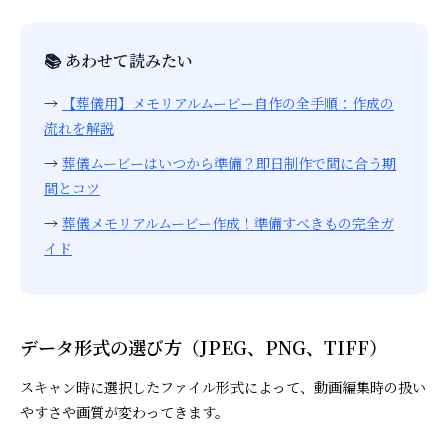
📚 あわせて読みたい
→
【葬儀用】メモリアルムービー自作の全手順：作成の
流れを解説
→
葬儀ムービーはいつから準備？即日制作で間に合う期
間とコツ
→
葬儀メモリアルムービー作成！準備すべきもの完全ガ
イド
データ形式の選び方（JPEG、PNG、TIFF）
スキャン時に選択したファイル形式によって、動画編集時の扱い
やすさや画質が変わってきます。