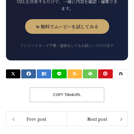
URLを共有するだけで、一緒に内容を確認・編集でき
ます。
✨ 無料でムービーを試してみる
クレジットカード不要・登録なしでもお試しいただけます
COPY Title&URL
Prev post
Next post