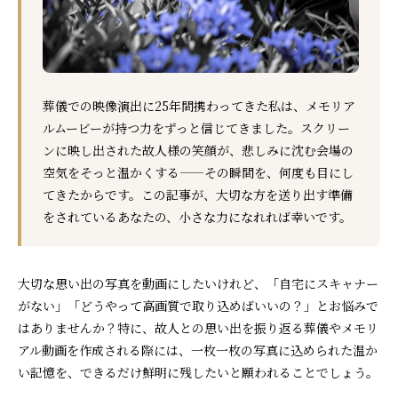
葬儀での映像演出に25年間携わってきた私は、メモリア
ルムービーが持つ力をずっと信じてきました。スクリー
ンに映し出された故人様の笑顔が、悲しみに沈む会場の
空気をそっと温かくする——その瞬間を、何度も目にし
てきたからです。この記事が、大切な方を送り出す準備
をされているあなたの、小さな力になれれば幸いです。
大切な思い出の写真を動画にしたいけれど、「自宅にスキャナー
がない」「どうやって高画質で取り込めばいいの？」とお悩みで
はありませんか？特に、故人との思い出を振り返る葬儀やメモリ
アル動画を作成される際には、一枚一枚の写真に込められた温か
い記憶を、できるだけ鮮明に残したいと願われることでしょう。