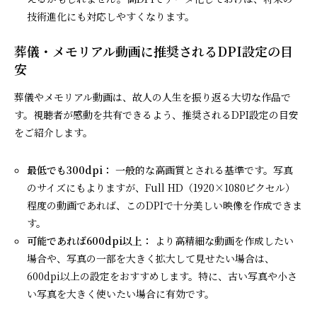
技術進化にも対応しやすくなります。
葬儀・メモリアル動画に推奨されるDPI設定の目
安
葬儀やメモリアル動画は、故人の人生を振り返る大切な作品で
す。視聴者が感動を共有できるよう、推奨されるDPI設定の目安
をご紹介します。
最低でも300dpi：
一般的な高画質とされる基準です。写真
のサイズにもよりますが、Full HD（1920×1080ピクセル）
程度の動画であれば、このDPIで十分美しい映像を作成できま
す。
可能であれば600dpi以上：
より高精細な動画を作成したい
場合や、写真の一部を大きく拡大して見せたい場合は、
600dpi以上の設定をおすすめします。特に、古い写真や小さ
い写真を大きく使いたい場合に有効です。