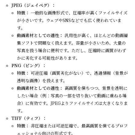
JPEG（ジェイペグ）：
特徴：
一般的な画像形式で、圧縮率が高くファイルサイズ
が小さいです。ウェブやSNSなどでも広く使われていま
す。
動画素材としての適性：
汎用性が高く、ほとんどの動画編
集ソフトで問題なく扱えます。容量が小さいため、大量の
写真を扱う場合に便利です。ただし、圧縮時に画質がわず
かに劣化する可能性があります。
PNG（ピング）：
特徴：
可逆圧縮（画質劣化がない）で、透過情報（背景が
透明な画像）を扱えます。
動画素材としての適性：
高画質を保ちつつ、背景を透明に
したい場合（例：写真の一部を切り抜いて動画に重ねる場
合）に有効です。JPEGよりファイルサイズは大きくなりま
す。
TIFF（ティフ）：
特徴：
非圧縮または可逆圧縮で、最高画質を保てるプロフ
ェッショナル向けの形式です。