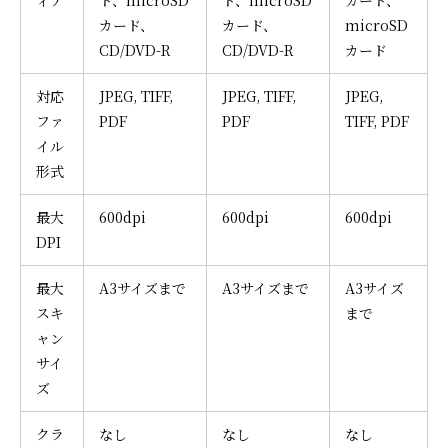
カード、
カード、
microSD
CD/DVD-R
CD/DVD-R
カード
対応
JPEG, TIFF,
JPEG, TIFF,
JPEG,
ファ
PDF
PDF
TIFF, PDF
イル
形式
最大
600dpi
600dpi
600dpi
DPI
最大
A3サイズまで
A3サイズまで
A3サイズ
スキ
まで
ャン
サイ
ズ
クラ
なし
なし
なし