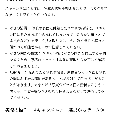
スキャンを始める前に、写真の状態を整えることで、よりクリア
なデータを得ることができます。
写真の清掃：
写真の表面に付着したホコリや指紋は、スキャ
ン時にそのまま取り込まれてしまいます。柔らかい布（メガ
ネ拭きなど）で優しく拭き取りましょう。強く擦ると写真に
傷がつく可能性があるので注意してください。
写真の向きの確認：
スキャン後に写真の向きを修正する手間
を省くため、原稿台にセットする前に天地左右を正しく確認
しておきましょう。
反射防止：
光沢のある写真の場合、原稿台のガラス面と写真
の間にわずかな隙間があると、光が反射して白っぽく写るこ
とがあります。できるだけ写真がガラス面に密着するように
置くか、コピー機のフタを軽く押さえるなどして調整してみ
てください。
実際の操作：スキャンメニュー選択からデータ保