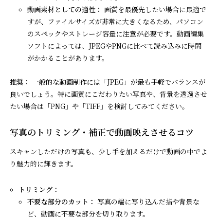
動画素材としての適性：
画質を最優先したい場合に最適で
すが、ファイルサイズが非常に大きくなるため、パソコン
のスペックやストレージ容量に注意が必要です。動画編集
ソフトによっては、JPEGやPNGに比べて読み込みに時間
がかかることがあります。
推奨：
一般的な動画制作には「JPEG」が最も手軽でバランスが
良いでしょう。特に画質にこだわりたい写真や、背景を透過させ
たい場合は「PNG」や「TIFF」を検討してみてください。
写真のトリミング・補正で動画映えさせるコツ
スキャンしただけの写真も、少し手を加えるだけで動画の中でよ
り魅力的に輝きます。
トリミング：
不要な部分のカット：
写真の端に写り込んだ指や背景な
ど、動画に不要な部分を切り取ります。