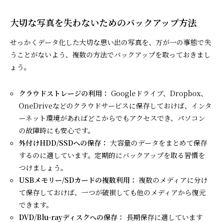
大切な写真を失わないためのバックアップ方法
せっかくデータ化した大切な思い出の写真を、万が一の事態で失
うことがないよう、複数の方法でバックアップを取っておきまし
ょう。
クラウドストレージの利用：
Googleドライブ、Dropbox、
OneDriveなどのクラウドサービスに保存しておけば、インタ
ーネット環境があればどこからでもアクセスでき、パソコン
の故障時にも安心です。
外付けHDD/SSDへの保存：
大容量のデータをまとめて保存
するのに適しています。定期的にバックアップを取る習慣を
つけましょう。
USBメモリー/SDカードの複数利用：
複数のメディアに分け
て保存しておけば、一つが破損しても他のメディアから復元
できます。
DVD/Blu-rayディスクへの保存：
長期保存に適しています