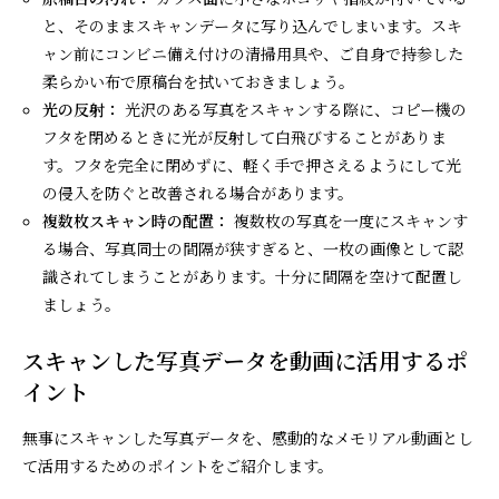
と、そのままスキャンデータに写り込んでしまいます。スキ
ャン前にコンビニ備え付けの清掃用具や、ご自身で持参した
柔らかい布で原稿台を拭いておきましょう。
光の反射：
光沢のある写真をスキャンする際に、コピー機の
フタを閉めるときに光が反射して白飛びすることがありま
す。フタを完全に閉めずに、軽く手で押さえるようにして光
の侵入を防ぐと改善される場合があります。
複数枚スキャン時の配置：
複数枚の写真を一度にスキャンす
る場合、写真同士の間隔が狭すぎると、一枚の画像として認
識されてしまうことがあります。十分に間隔を空けて配置し
ましょう。
スキャンした写真データを動画に活用するポ
イント
無事にスキャンした写真データを、感動的なメモリアル動画とし
て活用するためのポイントをご紹介します。