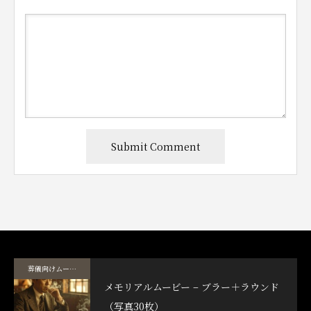
葬儀向けムービーテンプレート
メモリアルムービー – ブラー＋ラウンド
（写真30枚）