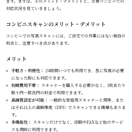
ます。まずは、そのメリット・デメリットと、主要コンビニでの
対応状況を見ていきましょう。
コンビニスキャンのメリット・デメリット
コンビニでの写真スキャンには、ご自宅での作業にはない独自の
利点と、注意すべき点があります。
メリット
手軽さ・利便性：
24時間いつでも利用でき、急に写真が必要
になった際にも対応できます。
初期費用不要：
スキャナーを購入する必要がなく、1枚あたり
数十円〜数百円の料金で利用できます。
高画質設定が可能：
一般的な家庭用スキャナーと同等、また
はそれ以上の高解像度（DPI）でスキャンできる機種もありま
す。
多機能性：
スキャンだけでなく、印刷やFAXなど他のサービ
スも同時に利用できます。