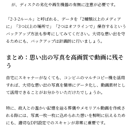
が、ディスクの劣化や再生機器の有無に注意が必要です。
「2-3-2ルール」と呼ばれる、データを「2種類以上のメディア
に」「3つ以上の場所で」「2つはオフラインで」保存するという
バックアップ方法も参考にしてみてください。大切な思い出を守
るためにも、バックアップは計画的に行いましょう。
まとめ：思い出の写真を高画質で動画に残そ
う
自宅にスキャナーがなくても、コンビニのマルチコピー機を活用
すれば、大切な思い出の写真を簡単にデータ化し、動画素材とし
て活用できることがお分かりいただけたでしょうか。
特に、故人との温かい記憶を辿る葬儀やメモリアル動画を作成さ
れる際には、写真一枚一枚に込められた想いを鮮明に伝えるため
にも、適切なDPI設定でのスキャンが非常に重要です。