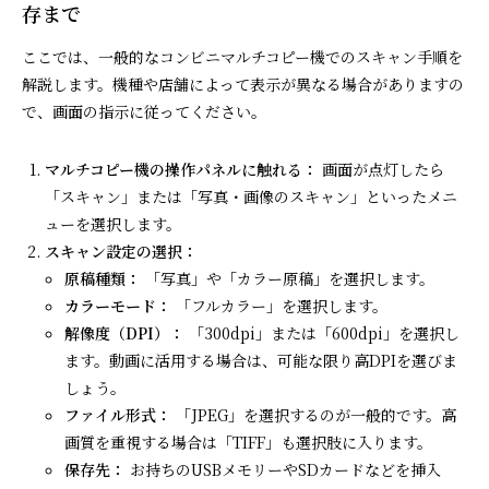
存まで
ここでは、一般的なコンビニマルチコピー機でのスキャン手順を
解説します。機種や店舗によって表示が異なる場合がありますの
で、画面の指示に従ってください。
マルチコピー機の操作パネルに触れる：
画面が点灯したら
「スキャン」または「写真・画像のスキャン」といったメニ
ューを選択します。
スキャン設定の選択：
原稿種類：
「写真」や「カラー原稿」を選択します。
カラーモード：
「フルカラー」を選択します。
解像度（DPI）：
「300dpi」または「600dpi」を選択し
ます。動画に活用する場合は、可能な限り高DPIを選びま
しょう。
ファイル形式：
「JPEG」を選択するのが一般的です。高
画質を重視する場合は「TIFF」も選択肢に入ります。
保存先：
お持ちのUSBメモリーやSDカードなどを挿入