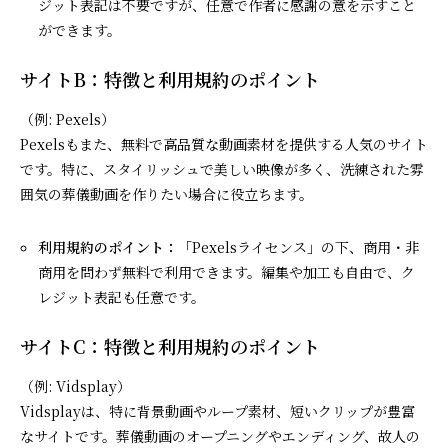
ジット表記は不要ですが、任意で作者に感謝の意を示すこと
ができます。
サイトB：特徴と利用規約のポイント
（例: Pexels）
Pexelsもまた、無料で高品質な動画素材を提供する人気のサイト
です。特に、スタイリッシュで美しい映像が多く、洗練された雰
囲気の葬儀動画を作りたい場合に役立ちます。
利用規約のポイント：
「Pexelsライセンス」の下、商用・非
商用を問わず無料で利用できます。編集や加工も自由で、ク
レジット表記も任意です。
サイトC：特徴と利用規約のポイント
（例: Vidsplay）
Vidsplayは、特に背景動画やループ素材、短いクリップが豊富
なサイトです。葬儀動画のオープニングやエンディング、故人の