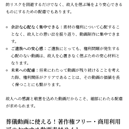
的リスクを回避するだけでなく、故人を偲ぶ場をより安心できる
ものにするための配慮でもあります。
余計な心配なく集中できる：
素材の権利について心配するこ
となく、故人との思い出を振り返り、動画制作に集中できま
す。
ご遺族への安心感：
ご遺族にとっても、権利問題が発生する
心配のない動画は、故人を心置きなく偲ぶための安心材料と
なります。
未来への配慮：
将来にわたって動画が残り続けることを考え
た際、権利関係がクリアであることは、その動画の価値を長
く保つことにも繋がります。
故人への感謝と敬意を込めた動画だからこそ、細部にわたる配慮
が求められます。
葬儀動画に使える！著作権フリー・商用利用