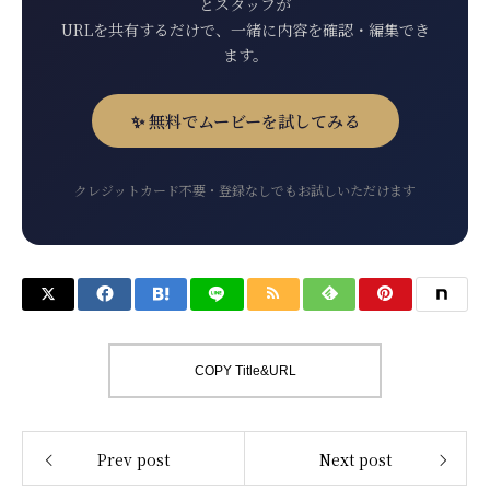
とスタッフが
URLを共有するだけで、一緒に内容を確認・編集でき
ます。
✨ 無料でムービーを試してみる
クレジットカード不要・登録なしでもお試しいただけます
COPY Title&URL
Prev post
Next post