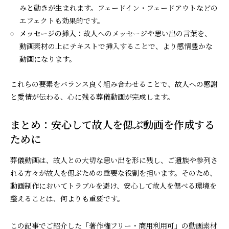
みと動きが生まれます。フェードイン・フェードアウトなどの
エフェクトも効果的です。
メッセージの挿入：
故人へのメッセージや思い出の言葉を、
動画素材の上にテキストで挿入することで、より感情豊かな
動画になります。
これらの要素をバランス良く組み合わせることで、故人への感謝
と愛情が伝わる、心に残る葬儀動画が完成します。
まとめ：安心して故人を偲ぶ動画を作成する
ために
葬儀動画は、故人との大切な思い出を形に残し、ご遺族や参列さ
れる方々が故人を偲ぶための重要な役割を担います。そのため、
動画制作においてトラブルを避け、安心して故人を偲べる環境を
整えることは、何よりも重要です。
この記事でご紹介した「著作権フリー・商用利用可」の動画素材