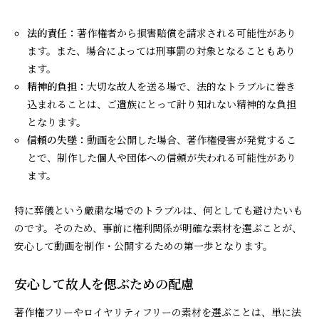
法的責任：
著作権者から損害賠償を請求される可能性があり
ます。また、場合によっては刑事罰の対象となることもあり
ます。
精神的負担：
大切な故人を送る場で、法的なトラブルに巻き
込まれることは、ご遺族にとって計り知れない精神的な負担
となります。
信頼の失墜：
動画を公開した場合、著作権侵害が発覚するこ
とで、制作した個人や団体への信頼が失われる可能性があり
ます。
特に葬儀という厳粛な場でのトラブルは、何としても避けたいも
のです。そのため、事前に権利関係が明確な素材を選ぶことが、
安心して動画を制作・公開するための第一歩となります。
安心して故人を偲ぶための配慮
著作権フリーやロイヤリティフリーの素材を選ぶことは、単に法