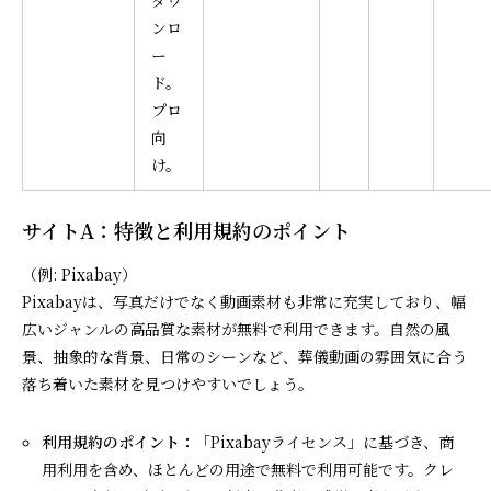
ンロ
ー
ド。
プロ
向
け。
サイトA：特徴と利用規約のポイント
（例: Pixabay）
Pixabayは、写真だけでなく動画素材も非常に充実しており、幅
広いジャンルの高品質な素材が無料で利用できます。自然の風
景、抽象的な背景、日常のシーンなど、葬儀動画の雰囲気に合う
落ち着いた素材を見つけやすいでしょう。
利用規約のポイント：
「Pixabayライセンス」に基づき、商
用利用を含め、ほとんどの用途で無料で利用可能です。クレ