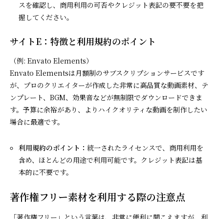
スを確認し、商用利用の可否やクレジット表記の要不要を把
握してください。
サイトE：特徴と利用規約のポイント
（例: Envato Elements）
Envato Elementsは月額制のサブスクリプションサービスです
が、プロのクリエイターが作成した非常に高品質な動画素材、テ
ンプレート、BGM、効果音などが無制限でダウンロードできま
す。予算に余裕があり、よりハイクオリティな動画を制作したい
場合に最適です。
利用規約のポイント：
統一されたライセンスで、商用利用を
含め、ほとんどの用途で利用可能です。クレジット表記は基
本的に不要です。
著作権フリー素材を利用する際の注意点
「著作権フリー」という言葉は、非常に便利に聞こえますが、利