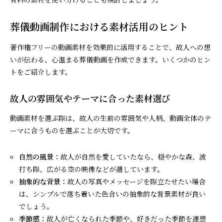
葬儀動画制作における素材活用のヒント
著作権フリーの動画素材を効果的に活用することで、故人への想
いが伝わる、心温まる葬儀動画を作成できます。いくつかのヒン
トをご紹介します。
故人の雰囲気やテーマに合った素材選び
動画素材を選ぶ際は、故人の生前の雰囲気や人柄、動画全体のテ
ーマに合うものを選ぶことが大切です。
自然の風景：
故人が自然を愛していたなら、穏やかな森、波
打ち際、広がる空の映像などが適しています。
抽象的な背景：
故人の写真やメッセージを際立たせたい場合
は、シンプルで落ち着いた色合いの抽象的な背景素材が良い
でしょう。
季節感：
故人が亡くなられた季節や、好きだった季節を連想