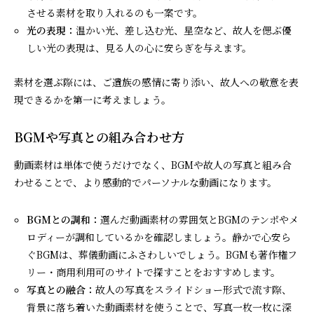
させる素材を取り入れるのも一案です。
光の表現：
温かい光、差し込む光、星空など、故人を偲ぶ優
しい光の表現は、見る人の心に安らぎを与えます。
素材を選ぶ際には、ご遺族の感情に寄り添い、故人への敬意を表
現できるかを第一に考えましょう。
BGMや写真との組み合わせ方
動画素材は単体で使うだけでなく、BGMや故人の写真と組み合
わせることで、より感動的でパーソナルな動画になります。
BGMとの調和：
選んだ動画素材の雰囲気とBGMのテンポやメ
ロディーが調和しているかを確認しましょう。静かで心安ら
ぐBGMは、葬儀動画にふさわしいでしょう。BGMも著作権フ
リー・商用利用可のサイトで探すことをおすすめします。
写真との融合：
故人の写真をスライドショー形式で流す際、
背景に落ち着いた動画素材を使うことで、写真一枚一枚に深