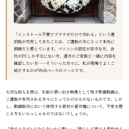
「インストール不要でブラウザだけで作れる」という選
択肢が充実してきたことは、ご遺族の方にとって本当に
朗報だと感じています。パソコンの設定が苦手な方、会
社のPCしか手元にない方、遠方のご家族と一緒に内容を
確認したい方——そういった方々に、私が現場でよくご
紹介するのがWebベースのツールです。
大切な故人を偲び、生前の思い出を映像として残す葬儀動画は、
ご遺族や参列される方々にとってかけがえのないものです。しか
し、動画制作において使用する素材の著作権について、不安を感
じる方もいらっしゃるのではないでしょうか。
「後でトラブルにならないか心配…」「安心して使える素材サイ