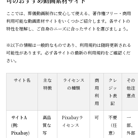
可のおすすめ動画素材サイト
ここでは、葬儀動画制作に安心して使える、著作権フリー・商用
利用可能な動画素材サイトをいくつかご紹介します。各サイトの
特性を理解し、ご自身のニーズに合ったサイトを選びましょう。
※以下の情報は一般的なものであり、利用規約は随時更新される
可能性があります。必ず各サイトの最新の利用規約をご確認くだ
さい。
サイト名
主な
ライセンス
商
クレ
その
特徴
の種類
用
ジッ
他注
利
ト表
意点
用
記
サイトA
高品
Pixabayラ
可
不要
一
(例:
質な
イセンス
（任
部、
Pixabay)
写
意）
外部