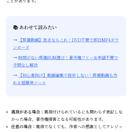
ことがあります。
📚 あわせて読みたい
→
【葬儀動画】急ぎならこれ！DVD不要で即日MP4ダウ
ンロード
→
時間がない葬儀BGM選び！著作権フリー＆申請不要で
手間なし解決
→
【初心者向け】動画編集で挫折しない！葬儀動画も作
れる超簡単ツール
義務がある場合：
義務付けられているにも関わらず表記しな
かった場合、著作権侵害となる可能性があります。
任意の場合：
義務でなくても、作者への感謝としてクレジッ