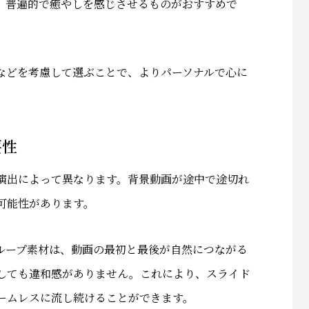
など、普遍的で癒やしを感じさせるものがおすすめで
などを考慮して選ぶことで、よりパーソナルで心に
要性
演出によって異なります。背景動画が途中で途切れ
可能性があります。
ループ素材は、動画の最初と最後が自然につながる
しても違和感がありません。これにより、スライド
ームレスに流し続けることができます。