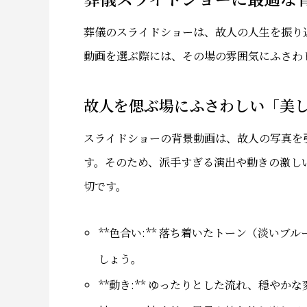
葬儀のスライドショーは、故人の人生を振り
動画を選ぶ際には、その場の雰囲気にふさわ
故人を偲ぶ場にふさわしい「美
スライドショーの背景動画は、故人の写真を
す。そのため、派手すぎる演出や動きの激し
切です。
**色合い:** 落ち着いたトーン（淡い
しょう。
**動き:** ゆったりとした流れ、穏やか