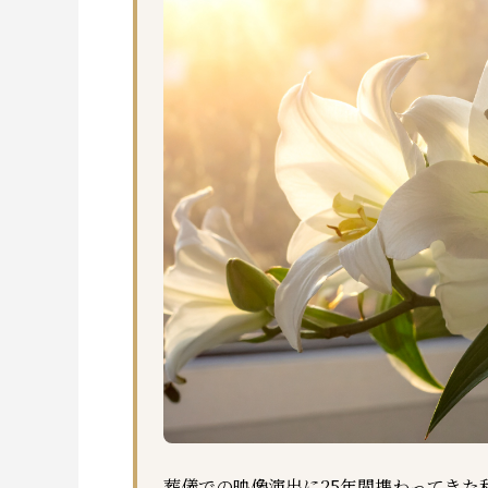
葬儀での映像演出に25年間携わってきた