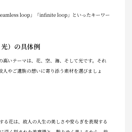
ss loop」「infinite loop」といったキーワー
、光）の具体例
の高いテーマは、花、空、海、そして光です。それ
故人やご遺族の想いに寄り添う素材を選びましょ
する花は、故人の人生の美しさや安らぎを表現する
に深く刻まれた美意識と、散りゆく美しさから、故