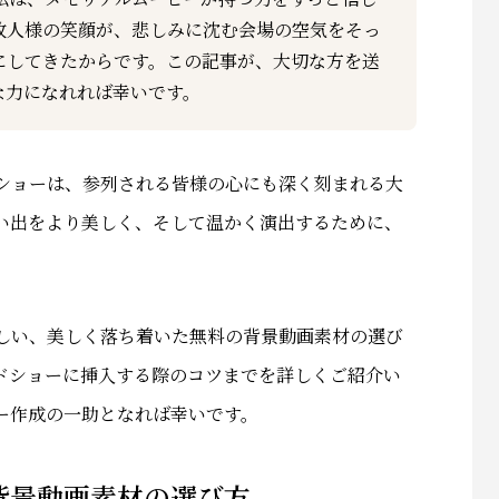
故人様の笑顔が、悲しみに沈む会場の空気をそっ
にしてきたからです。この記事が、大切な方を送
な力になれれば幸いです。
ショーは、参列される皆様の心にも深く刻まれる大
い出をより美しく、そして温かく演出するために、
しい、美しく落ち着いた無料の背景動画素材の選び
ドショーに挿入する際のコツまでを詳しくご紹介い
ー作成の一助となれば幸いです。
背景動画素材の選び方