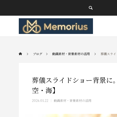
ブログ
動画素材・背景素材の活用
葬儀スライ
葬儀スライドショー背景に
空・海】
2026.01.22
動画素材・背景素材の活用