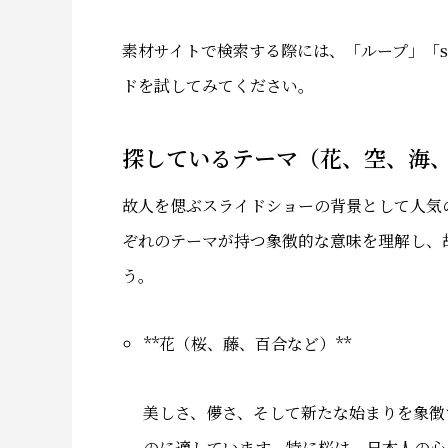
素材サイトで検索する際には、「ループ」「seamle
ドを試してみてください。
探しているテーマ（花、空、海
故人を偲ぶスライドショーの背景として人気
ぞれのテーマが持つ象徴的な意味を理解し、
う。
**花（桜、藤、百合など）**
美しさ、儚さ、そして新たな始まりを象徴
のに適しています。特に桜は、日本人の心